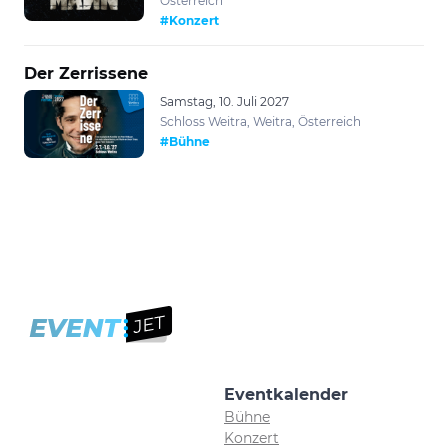
Österreich
#Konzert
Der Zerrissene
Samstag, 10. Juli 2027
Schloss Weitra, Weitra, Österreich
#Bühne
Eventkalender
Bühne
Konzert