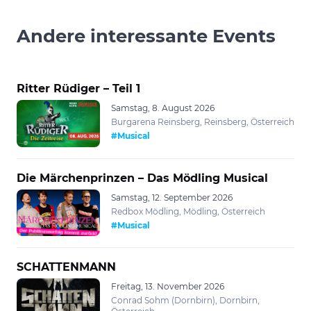
Andere interessante Events
Ritter Rüdiger – Teil 1
Samstag, 8. August 2026
Burgarena Reinsberg, Reinsberg, Österreich
#Musical
Die Märchenprinzen – Das Mödling Musical
Samstag, 12. September 2026
Redbox Mödling, Mödling, Österreich
#Musical
SCHATTENMANN
Freitag, 13. November 2026
Conrad Sohm (Dornbirn), Dornbirn,