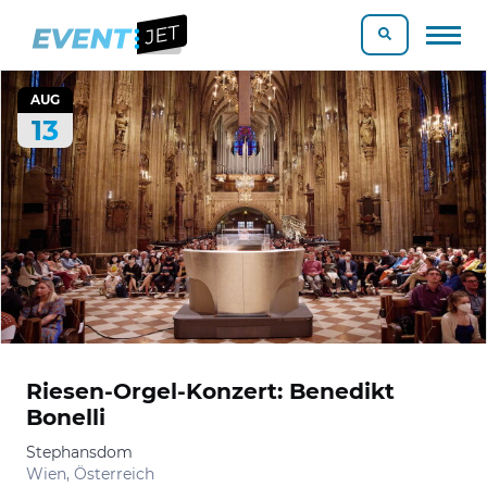
AUG
13
Riesen-Orgel-Konzert: Benedikt
Bonelli
Stephansdom
Wien, Österreich