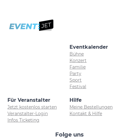
Eventkalender
Bühne
Konzert
Familie
Party
Sport
Festival
Für Veranstalter
Hilfe
Jetzt kostenlos starten
Meine Bestellungen
Veranstalter-Login
Kontakt & Hilfe
Infos Ticketing
Folge uns