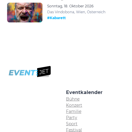
Sonntag, 18. Oktober 2026
Das Vindobona, Wien, Österreich
#Kabarett
Eventkalender
Bühne
Konzert
Familie
Party
Sport
Festival