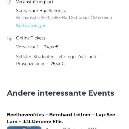
Veranstaltungsort
Sconarium Bad Schönau
Kurhausstraße 9, 2853 Bad Schönau, Österreich
Karte anzeigen
Online Tickets
Vorverkauf
34
€
,00
Schüler, Studenten, Lehrlinge, Zivil- und
Präsenzdiener
25
€
,50
Andere interessante Events
Beethovenfries – Bernhard Leitner – Lap-See
Lam – JJJJJerome Ellis