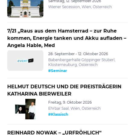
Samstag, 12. September 2026
Wiener Secession, Wien, Österreich
7/21 „Raus aus dem Hamsterrad – zur Ruhe
kommen, Energie tanken und Akku aufladen –
Angela Hable, Med
28. September - 12. Oktober 2026
Babenbergerhalle Göppinger Stüberl,
Klosterneuburg, Österreich
#Seminar
HELMUT DEUTSCH UND DIE PREISTRÄGERIN
KATHARINA BIERWEILER
Freitag, 9. Oktober 2026
Ehrbar Saal, Wien, Österreich
#Klassisch
REINHARD NOWAK – „URFRÖHLICH“