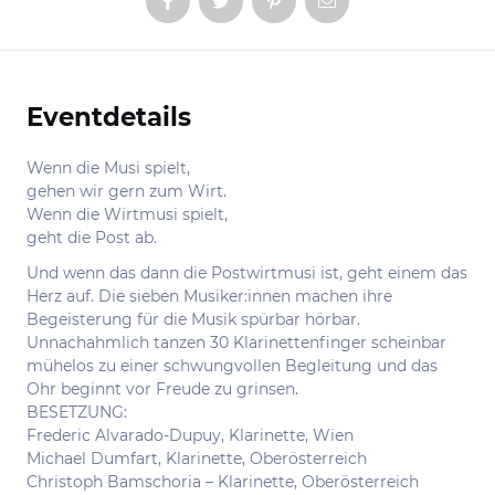
Eventdetails
Informationen
Wenn die Musi spielt,
gehen wir gern zum Wirt.
Wenn die Wirtmusi spielt,
geht die Post ab.
Und wenn das dann die Postwirtmusi ist, geht einem das
Herz auf. Die sieben Musiker:innen machen ihre
Begeisterung für die Musik spürbar hörbar.
Unnachahmlich tanzen 30 Klarinettenfinger scheinbar
mühelos zu einer schwungvollen Begleitung und das
Ohr beginnt vor Freude zu grinsen.
BESETZUNG:
Frederic Alvarado-Dupuy, Klarinette, Wien
Michael Dumfart, Klarinette, Oberösterreich
Christoph Bamschoria – Klarinette, Oberösterreich