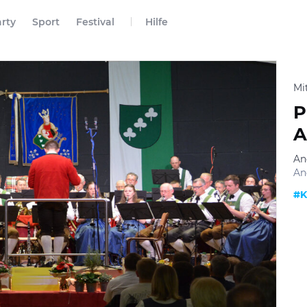
rty
Sport
Festival
Hilfe
Mi
P
A
An
An
#K