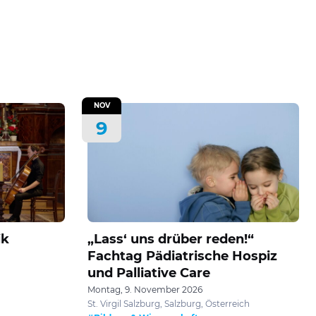
NOV
9
ik
„Lass‘ uns drüber reden!“
Fachtag Pädiatrische Hospiz
und Palliative Care
Montag, 9. November 2026
St. Virgil Salzburg, Salzburg, Österreich