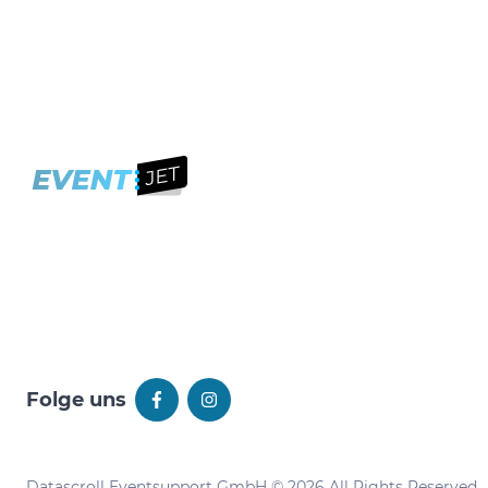
Folge uns
Datascroll Eventsupport GmbH © 2026 All Rights Reserved