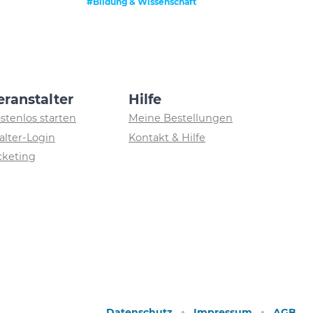
#Bildung & Wissenschaft
eranstalter
Hilfe
ostenlos starten
Meine Bestellungen
alter-Login
Kontakt & Hilfe
icketing
Datenschutz
Impressum
AGB