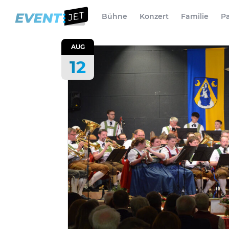
Bühne
Konzert
Familie
Pa
AUG
12