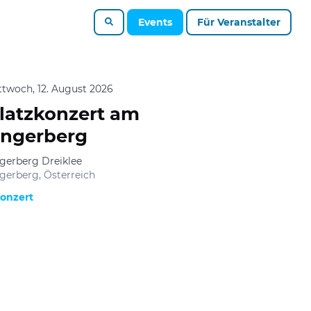
Events
Für Veranstalter
ttwoch, 12. August 2026
latzkonzert am
ngerberg
gerberg Dreiklee
gerberg, Österreich
onzert