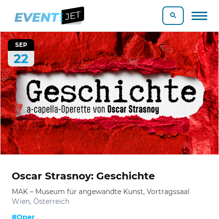
SEP
22
Oscar Strasnoy: Geschichte
MAK – Museum für angewandte Kunst, Vortragssaal
Wien, Österreich
#Oper