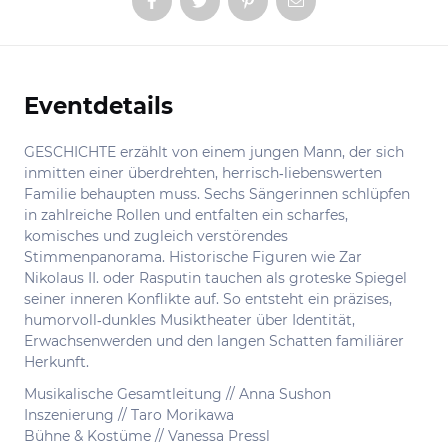
Eventdetails
Informationen
GESCHICHTE erzählt von einem jungen Mann, der sich
inmitten einer überdrehten, herrisch‑liebenswerten
Familie behaupten muss. Sechs Sängerinnen schlüpfen
in zahlreiche Rollen und entfalten ein scharfes,
komisches und zugleich verstörendes
Stimmenpanorama. Historische Figuren wie Zar
Nikolaus II. oder Rasputin tauchen als groteske Spiegel
seiner inneren Konflikte auf. So entsteht ein präzises,
humorvoll‑dunkles Musiktheater über Identität,
Erwachsenwerden und den langen Schatten familiärer
Herkunft.
Musikalische Gesamtleitung // Anna Sushon
Inszenierung // Taro Morikawa
Bühne & Kostüme // Vanessa Pressl