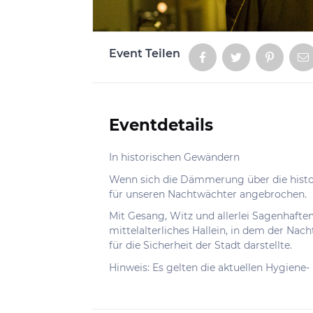
Event Teilen
Aktionen
Eventdetails
Informationen
In historischen Gewändern
Wenn sich die Dämmerung über die historis
für unseren Nachtwächter angebrochen.
Mit Gesang, Witz und allerlei Sagenhaftem
mittelalterliches Hallein, in dem der Na
für die Sicherheit der Stadt darstellte.
Hinweis: Es gelten die aktuellen Hygien