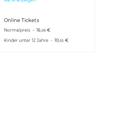
Karte anzeigen
Online Tickets
Normalpreis
16
€
,09
Kinder unter 12 Jahre
10
€
,05