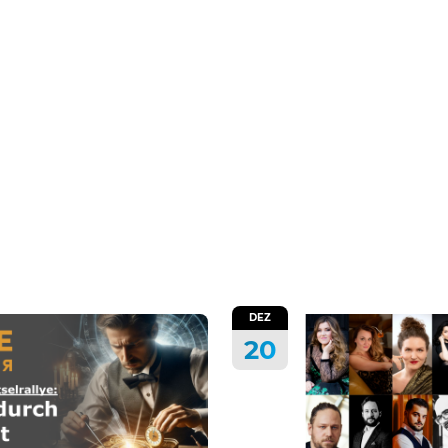
DEZ
20