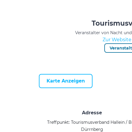
Tourismusv
Veranstalter von Nacht un
Zur Website 
Veranstal
Karte Anzeigen
Adresse
Treffpunkt: Tourismusverband Hallein / 
Dürrnberg