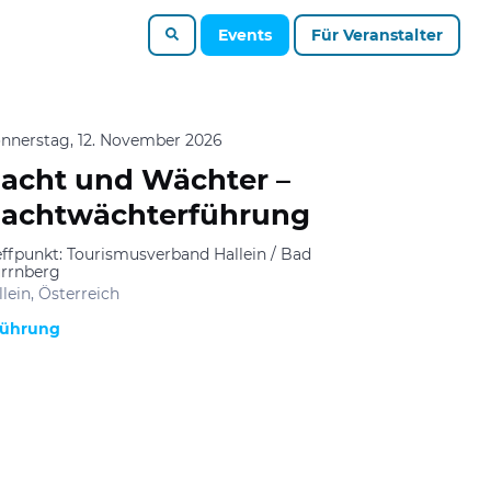
Events
Für Veranstalter
nnerstag, 12. November 2026
acht und Wächter –
achtwächterführung
effpunkt: Tourismusverband Hallein / Bad
rrnberg
llein, Österreich
ührung