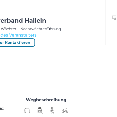
erband Hallein
d Wächter – Nachtwächterführung
des Veranstalters
ter Kontaktieren
Wegbeschreibung
Bad