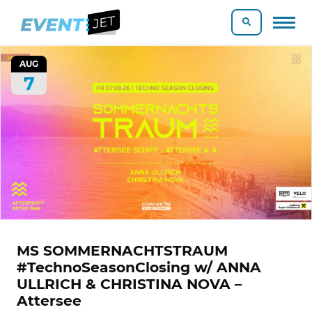
AUG
7
MS SOMMERNACHTSTRAUM
#TechnoSeasonClosing w/ ANNA
ULLRICH & CHRISTINA NOVA –
Attersee