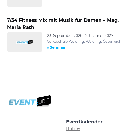
7/34 Fitness Mix mit Musik für Damen – Mag.
Maria Rath
23. September 2026 - 20. Jänner 2027
Volksschule Weidling, Weidling, Österreich
#Seminar
Eventkalender
Bühne