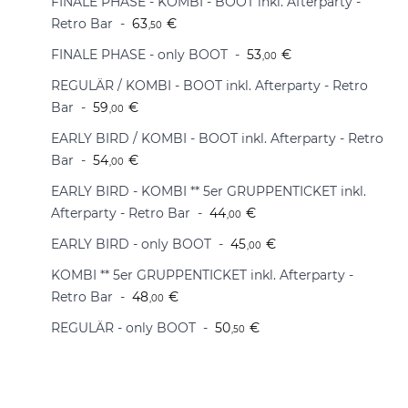
FINALE PHASE - KOMBI - BOOT inkl. Afterparty -
Retro Bar
63
€
,50
FINALE PHASE - only BOOT
53
€
,00
REGULÄR / KOMBI - BOOT inkl. Afterparty - Retro
Bar
59
€
,00
EARLY BIRD / KOMBI - BOOT inkl. Afterparty - Retro
Bar
54
€
,00
EARLY BIRD - KOMBI ** 5er GRUPPENTICKET inkl.
Afterparty - Retro Bar
44
€
,00
EARLY BIRD - only BOOT
45
€
,00
KOMBI ** 5er GRUPPENTICKET inkl. Afterparty -
Retro Bar
48
€
,00
REGULÄR - only BOOT
50
€
,50