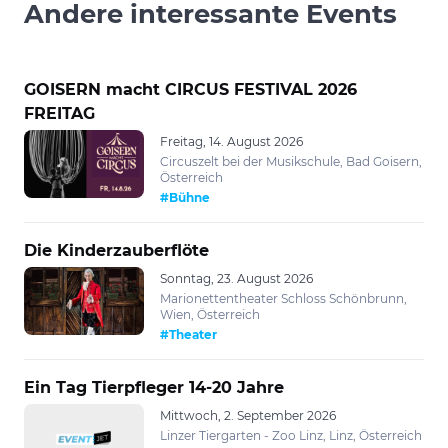
Andere interessante Events
GOISERN macht CIRCUS FESTIVAL 2026
FREITAG
Freitag, 14. August 2026
Circuszelt bei der Musikschule, Bad Goisern,
Österreich
#Bühne
Die Kinderzauberflöte
Sonntag, 23. August 2026
Marionettentheater Schloss Schönbrunn,
Wien, Österreich
#Theater
Ein Tag Tierpfleger 14-20 Jahre
Mittwoch, 2. September 2026
Linzer Tiergarten - Zoo Linz, Linz, Österreich