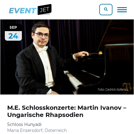
SEP
24
M.E. Schlosskonzerte: Martin Ivanov –
Ungarische Rhapsodien
Schloss Hunyadi
Maria Enzersdorf, Österreich