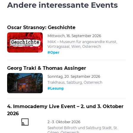
Andere interessante Events
Oscar Strasnoy: Geschichte
Mittwoch, 16. September 2026
MAK – Museum für angewandte Kunst,
Vortragssaal, Wien, Österreich
#Oper
Georg Trakl & Thomas Assinger
Sonntag, 20. September 2026
Traklhaus, Salzburg, Österreich
#Lesung
4. Immocademy Live Event – 2. und 3. Oktober
2026
2.-3. Oktober 2026
Seehotel Billroth und Salzburg Stadt, St.
Gilgen, Österreich