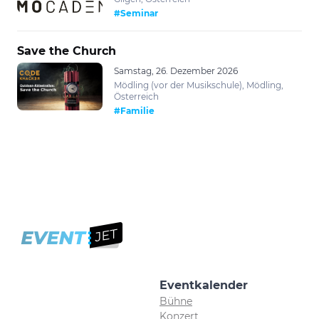
#Seminar
Save the Church
Samstag, 26. Dezember 2026
Mödling (vor der Musikschule), Mödling,
Österreich
#Familie
Eventkalender
Bühne
Konzert