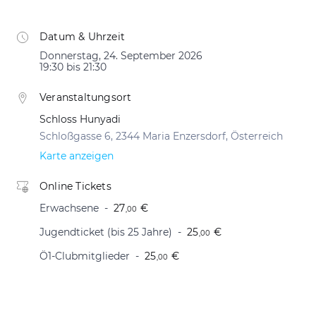
Datum & Uhrzeit
Donnerstag, 24. September 2026
19:30 bis 21:30
Veranstaltungsort
Schloss Hunyadi
Schloßgasse 6, 2344 Maria Enzersdorf, Österreich
Karte anzeigen
Online Tickets
Erwachsene
27
€
,00
Jugendticket (bis 25 Jahre)
25
€
,00
Ö1-Clubmitglieder
25
€
,00