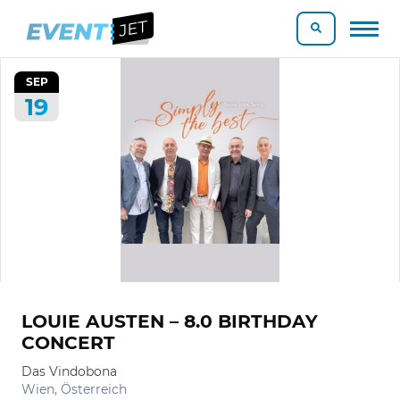
SEP
19
LOUIE AUSTEN – 8.0 BIRTHDAY
CONCERT
Das Vindobona
Wien, Österreich