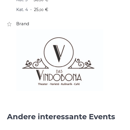
,00
Kat. 4
25
€
,00
Brand
Andere interessante Events