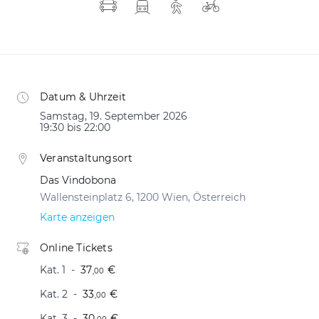
Datum & Uhrzeit
Samstag, 19. September 2026
19:30 bis 22:00
Veranstaltungsort
Das Vindobona
Wallensteinplatz 6, 1200 Wien, Österreich
Karte anzeigen
Online Tickets
Kat. 1
37
€
,00
Kat. 2
33
€
,00
Kat. 3
30
€