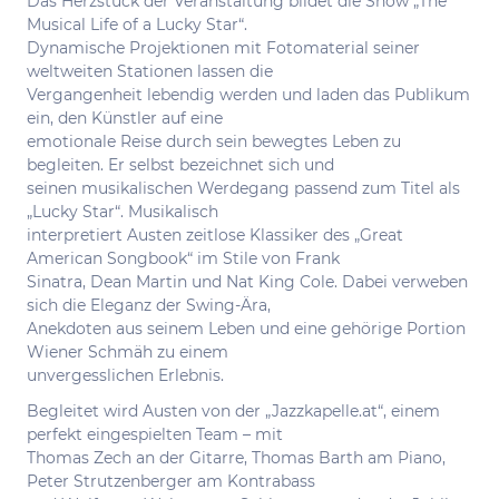
Das Herzstück der Veranstaltung bildet die Show „The
Musical Life of a Lucky Star“.
Dynamische Projektionen mit Fotomaterial seiner
weltweiten Stationen lassen die
Vergangenheit lebendig werden und laden das Publikum
ein, den Künstler auf eine
emotionale Reise durch sein bewegtes Leben zu
begleiten. Er selbst bezeichnet sich und
seinen musikalischen Werdegang passend zum Titel als
„Lucky Star“. Musikalisch
interpretiert Austen zeitlose Klassiker des „Great
American Songbook“ im Stile von Frank
Sinatra, Dean Martin und Nat King Cole. Dabei verweben
sich die Eleganz der Swing-Ära,
Anekdoten aus seinem Leben und eine gehörige Portion
Wiener Schmäh zu einem
unvergesslichen Erlebnis.
Begleitet wird Austen von der „Jazzkapelle.at“, einem
perfekt eingespielten Team – mit
Thomas Zech an der Gitarre, Thomas Barth am Piano,
Peter Strutzenberger am Kontrabass