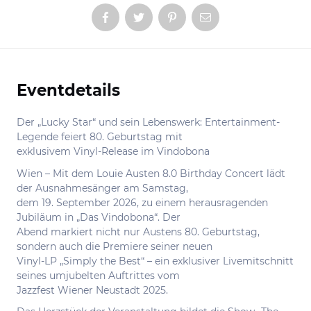
Eventdetails
Informationen
Der „Lucky Star“ und sein Lebenswerk: Entertainment-
Legende feiert 80. Geburtstag mit
exklusivem Vinyl-Release im Vindobona
Wien – Mit dem Louie Austen 8.0 Birthday Concert lädt
der Ausnahmesänger am Samstag,
dem 19. September 2026, zu einem herausragenden
Jubiläum in „Das Vindobona“. Der
Abend markiert nicht nur Austens 80. Geburtstag,
sondern auch die Premiere seiner neuen
Vinyl-LP „Simply the Best“ – ein exklusiver Livemitschnitt
seines umjubelten Auftrittes vom
Jazzfest Wiener Neustadt 2025.