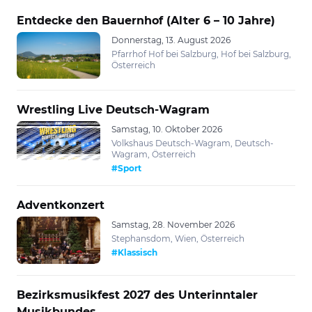
Entdecke den Bauernhof (Alter 6 – 10 Jahre)
Donnerstag, 13. August 2026
Pfarrhof Hof bei Salzburg, Hof bei Salzburg,
Österreich
Wrestling Live Deutsch-Wagram
Samstag, 10. Oktober 2026
Volkshaus Deutsch-Wagram, Deutsch-
Wagram, Österreich
#Sport
Adventkonzert
Samstag, 28. November 2026
Stephansdom, Wien, Österreich
#Klassisch
Bezirksmusikfest 2027 des Unterinntaler
Musikbundes