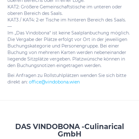
oberen Bereichs oder in einer Loge.
KAT2: Größere Gemeinschaftstische im unteren oder
oberen Bereich des Saals.
KAT3 / KAT4: 2-er Tische im hinteren Bereich des Saals.
—
Im „Das Vindobona“ ist keine Saalplanbuchung möglich.
Die Vergabe der Plätze erfolgt vor Ort in der jeweiligen
Buchungskategorie und Personengruppe. Bei einer
Buchung von mehreren Karten werden nebeneinander
liegende Sitzplätze vergeben. Platzwünsche können in
den Buchungsnotizen eingetragen werden.
Bei Anfragen zu Rollstuhlplätzen wenden Sie sich bitte
direkt an:
office@vindobona.wien
DAS VINDOBONA -Culinarical
GmbH