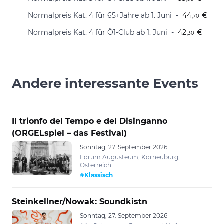
Normalpreis Kat. 4 für 65+Jahre ab 1. Juni
44
€
,70
Normalpreis Kat. 4 für Ö1-Club ab 1. Juni
42
€
,30
Andere interessante Events
Il trionfo del Tempo e del Disinganno
(ORGELspiel – das Festival)
Sonntag, 27. September 2026
Forum Augusteum, Korneuburg,
Österreich
#Klassisch
Steinkellner/Nowak: Soundkistn
Sonntag, 27. September 2026