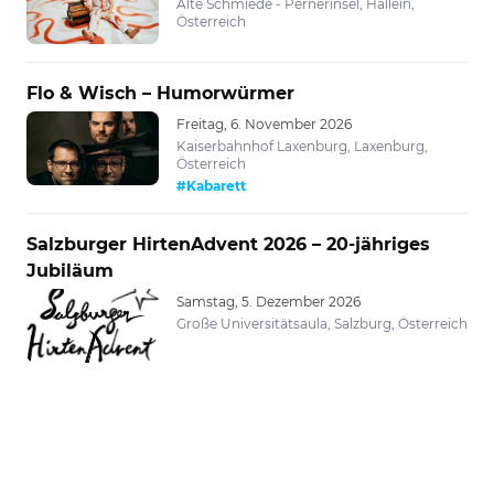
Alte Schmiede - Pernerinsel, Hallein,
Österreich
Flo & Wisch – Humorwürmer
Freitag, 6. November 2026
Kaiserbahnhof Laxenburg, Laxenburg,
Österreich
#Kabarett
Salzburger HirtenAdvent 2026 – 20-jähriges
Jubiläum
Samstag, 5. Dezember 2026
Große Universitätsaula, Salzburg, Österreich