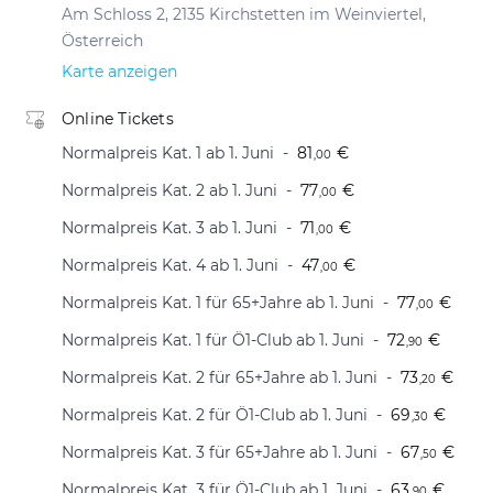
Am Schloss 2, 2135 Kirchstetten im Weinviertel,
Österreich
Karte anzeigen
Online Tickets
Normalpreis Kat. 1 ab 1. Juni
81
€
,00
Normalpreis Kat. 2 ab 1. Juni
77
€
,00
Normalpreis Kat. 3 ab 1. Juni
71
€
,00
Normalpreis Kat. 4 ab 1. Juni
47
€
,00
Normalpreis Kat. 1 für 65+Jahre ab 1. Juni
77
€
,00
Normalpreis Kat. 1 für Ö1-Club ab 1. Juni
72
€
,90
Normalpreis Kat. 2 für 65+Jahre ab 1. Juni
73
€
,20
Normalpreis Kat. 2 für Ö1-Club ab 1. Juni
69
€
,30
Normalpreis Kat. 3 für 65+Jahre ab 1. Juni
67
€
,50
Normalpreis Kat. 3 für Ö1-Club ab 1. Juni
63
€
,90