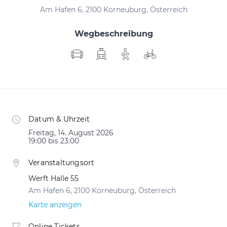
Am Hafen 6, 2100 Korneuburg, Österreich
Wegbeschreibung
Datum & Uhrzeit
Freitag, 14. August 2026
19:00 bis 23:00
Veranstaltungsort
Werft Halle 55
Am Hafen 6, 2100 Korneuburg, Österreich
Karte anzeigen
Online Tickets