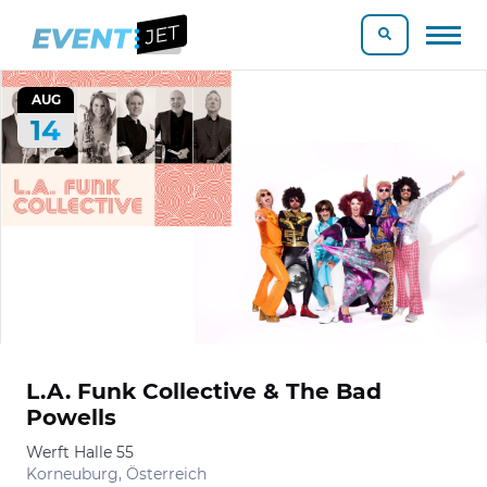
AUG
14
L.A. Funk Collective & The Bad
Powells
Werft Halle 55
Korneuburg, Österreich