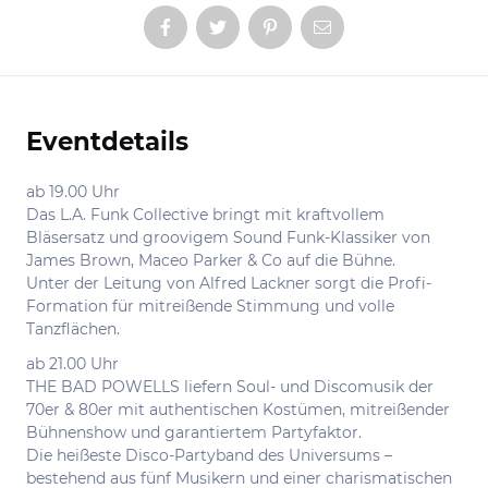
Eventdetails
Informationen
ab 19.00 Uhr
Das L.A. Funk Collective bringt mit kraftvollem
Bläsersatz und groovigem Sound Funk-Klassiker von
James Brown, Maceo Parker & Co auf die Bühne.
Unter der Leitung von Alfred Lackner sorgt die Profi-
Formation für mitreißende Stimmung und volle
Tanzflächen.
ab 21.00 Uhr
THE BAD POWELLS liefern Soul- und Discomusik der
70er & 80er mit authentischen Kostümen, mitreißender
Bühnenshow und garantiertem Partyfaktor.
Die heißeste Disco-Partyband des Universums –
bestehend aus fünf Musikern und einer charismatischen