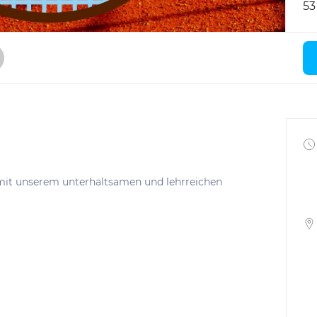
53
s mit unserem unterhaltsamen und lehrreichen