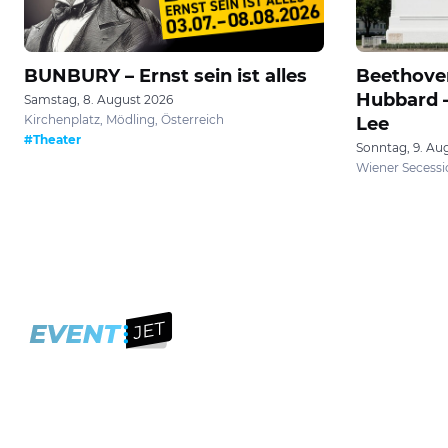
BUNBURY – Ernst sein ist alles
Beethoven
Hubbard –
Samstag, 8. August 2026
Kirchenplatz, Mödling, Österreich
Lee
#Theater
Sonntag, 9. Au
Wiener Secessi