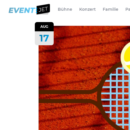
Bühne
Konzert
Familie
Pa
AUG
17