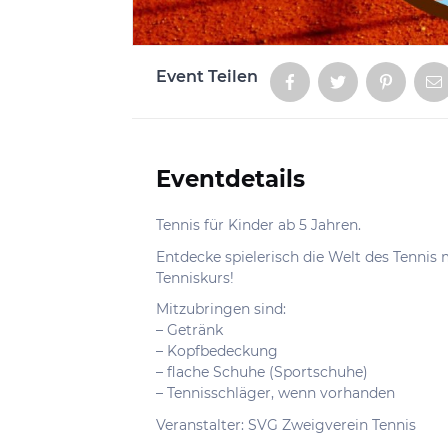
Event Teilen
Aktionen
Eventdetails
Informationen
Tennis für Kinder ab 5 Jahren.
Entdecke spielerisch die Welt des Tenni
Tenniskurs!
Mitzubringen sind:
– Getränk
– Kopfbedeckung
– flache Schuhe (Sportschuhe)
– Tennisschläger, wenn vorhanden
Veranstalter: SVG Zweigverein Tennis