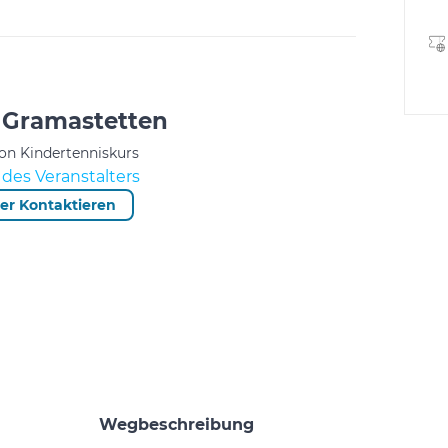
Gramastetten
von Kindertenniskurs
des Veranstalters
ter Kontaktieren
Wegbeschreibung