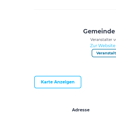
Gemeinde 
Veranstalter 
Zur Website 
Veranstal
Karte Anzeigen
Adresse