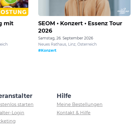
g mit
SEOM • Konzert • Essenz Tour
2026
Samstag, 26. September 2026
reich
Neues Rathaus, Linz, Österreich
#Konzert
eranstalter
Hilfe
ostenlos starten
Meine Bestellungen
alter-Login
Kontakt & Hilfe
icketing