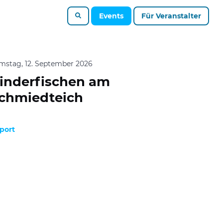
Events
Für Veranstalter
mstag, 12. September 2026
inderfischen am
chmiedteich
port