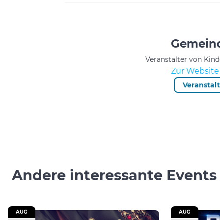
Gemeind
Veranstalter von Kin
Zur Website 
Veranstal
Andere interessante Events
AUG
AUG