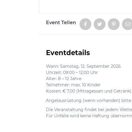
Event Teilen
Aktionen
Eventdetails
Informationen
Wann: Samstag, 12. September 2026
Uhrzeit: 09:00 – 12:00 Uhr
Alter: 8 – 12 Jahre
Teilnehmer: max. 10 Kinder
Kosten: € 7,00 (Mittagessen und Getränk)
Angelausrüstung (wenn vorhanden) bitt
Die Veranstaltung findet bei jedem Wetter
Für Unfälle wird keine Haftung übernom