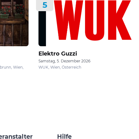
5
Elektro Guzzi
Samstag, 5. Dezember 2026
brunn, Wien,
WUK, Wien, Österreich
eranstalter
Hilfe