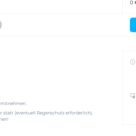
0 
e mitnehmen.
 statt (eventuell Regenschutz erforderlich).
men!