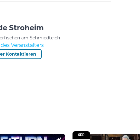
e Stroheim
derfischen am Schmiedteich
des Veranstalters
ter Kontaktieren
SEP