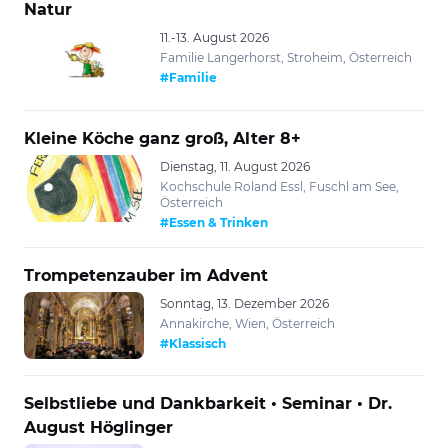
Natur
11.-13. August 2026
Familie Langerhorst, Stroheim, Österreich
#Familie
Kleine Köche ganz groß, Alter 8+
Dienstag, 11. August 2026
Kochschule Roland Essl, Fuschl am See,
Österreich
#Essen & Trinken
Trompetenzauber im Advent
Sonntag, 13. Dezember 2026
Annakirche, Wien, Österreich
#Klassisch
Selbstliebe und Dankbarkeit • Seminar • Dr.
August Höglinger