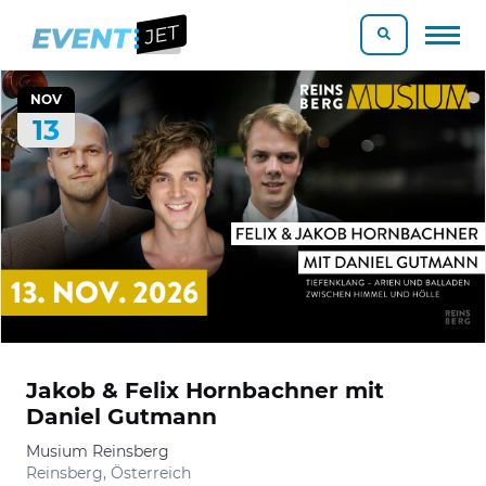
NOV
13
Jakob & Felix Hornbachner mit
Daniel Gutmann
Musium Reinsberg
Reinsberg, Österreich