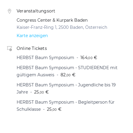
Veranstaltungsort
Congress Center & Kurpark Baden
Kaiser-Franz-Ring 1, 2500 Baden, Österreich
Karte anzeigen
Online Tickets
HERBST Baum Symposium
164
€
,00
HERBST Baum Symposium - STUDIERENDE mit
gültigem Ausweis
82
€
,00
HERBST Baum Symposium - Jugendliche bis 19
Jahre
25
€
,00
HERBST Baum Symposium - Begleitperson für
Schulklasse
25
€
,00