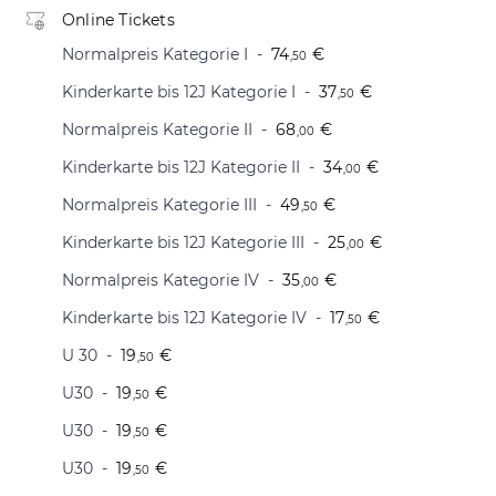
Online Tickets
Normalpreis Kategorie I
74
€
,50
Kinderkarte bis 12J Kategorie I
37
€
,50
Normalpreis Kategorie II
68
€
,00
Kinderkarte bis 12J Kategorie II
34
€
,00
Normalpreis Kategorie III
49
€
,50
Kinderkarte bis 12J Kategorie III
25
€
,00
Normalpreis Kategorie IV
35
€
,00
Kinderkarte bis 12J Kategorie IV
17
€
,50
U 30
19
€
,50
U30
19
€
,50
U30
19
€
,50
U30
19
€
,50