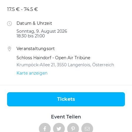
17.5 € - 74.5 €
Datum & Uhrzeit
Sonntag, 9. August 2026
18:30 bis 21:00
Veranstaltungsort
Schloss Haindorf - Open Air Tribüne
Krumpöck-Allee 21, 3550 Langenlois, Österreich
Karte anzeigen
Tickets
Aktionen
Event Teilen