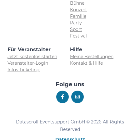
Bühne
Konzert
Familie
Party
Sport
Festival
Für Veranstalter
Hilfe
Jetzt kostenlos starten
Meine Bestellungen
Veranstalter-Login
Kontakt & Hilfe
Infos Ticketing
Folge uns
Datascroll Eventsupport GmbH © 2026 All Rights
Reserved
Datenschutz