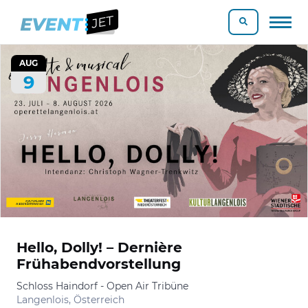
AUG
9
Hello, Dolly! – Dernière
Frühabendvorstellung
Schloss Haindorf - Open Air Tribüne
Langenlois, Österreich