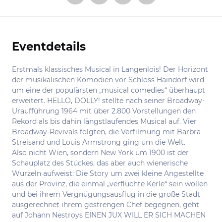
Eventdetails
Informationen
Erstmals klassisches Musical in Langenlois! Der Horizont
der musikalischen Komödien vor Schloss Haindorf wird
um eine der populärsten „musical comedies“ überhaupt
erweitert. HELLO, DOLLY! stellte nach seiner Broadway-
Uraufführung 1964 mit über 2.800 Vorstellungen den
Rekord als bis dahin längstlaufendes Musical auf. Vier
Broadway-Revivals folgten, die Verfilmung mit Barbra
Streisand und Louis Armstrong ging um die Welt.
Also nicht Wien, sondern New York um 1900 ist der
Schauplatz des Stückes, das aber auch wienerische
Wurzeln aufweist: Die Story um zwei kleine Angestellte
aus der Provinz, die einmal „verfluchte Kerle“ sein wollen
und bei ihrem Vergnügungsausflug in die große Stadt
ausgerechnet ihrem gestrengen Chef begegnen, geht
auf Johann Nestroys EINEN JUX WILL ER SICH MACHEN