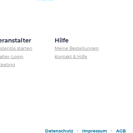
eranstalter
Hilfe
ostenlos starten
Meine Bestellungen
alter-Login
Kontakt & Hilfe
icketing
Datenschutz
Impressum
AGB