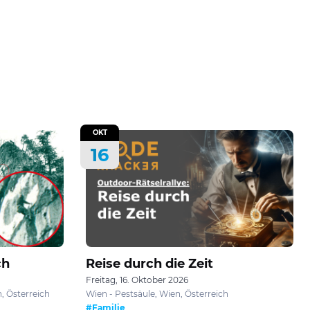
OKT
16
ch
Reise durch die Zeit
Freitag, 16. Oktober 2026
, Österreich
Wien - Pestsäule, Wien, Österreich
#Familie