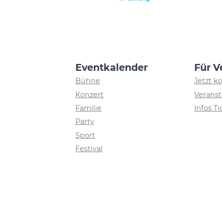
Eventkalender
Für V
Bühne
Jetzt k
Konzert
Veranst
Familie
Infos T
Party
Sport
Festival