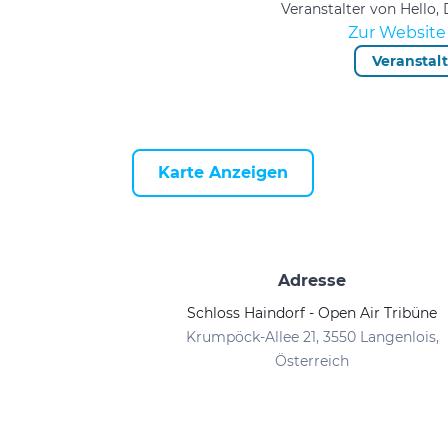
Veranstalter von Hello,
Zur Website 
Veranstal
Karte Anzeigen
Adresse
Schloss Haindorf - Open Air Tribüne
Krumpöck-Allee 21, 3550 Langenlois,
Österreich