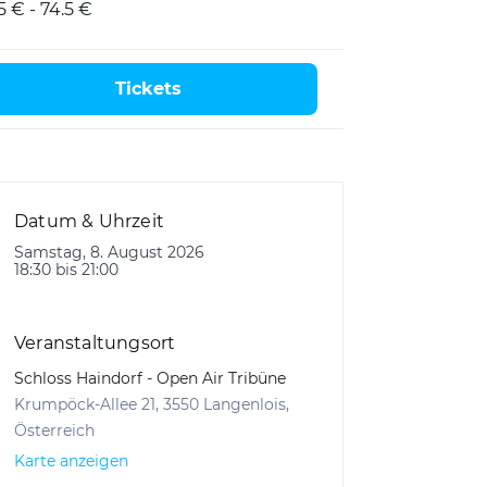
.5 € - 74.5 €
Tickets
Datum & Uhrzeit
Samstag, 8. August 2026
18:30 bis 21:00
Veranstaltungsort
Schloss Haindorf - Open Air Tribüne
Krumpöck-Allee 21, 3550 Langenlois,
Österreich
Karte anzeigen