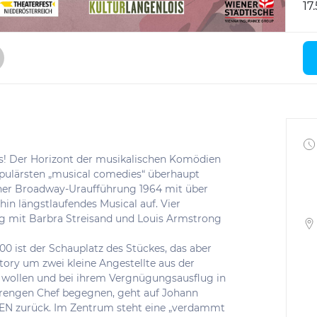
17
is! Der Horizont der musikalischen Komödien
opulärsten „musical comedies“ überhaupt
einer Broadway-Uraufführung 1964 mit über
hin längstlaufendes Musical auf. Vier
ng mit Barbra Streisand und Louis Armstrong
0 ist der Schauplatz des Stückes, das aber
tory um zwei kleine Angestellte aus der
in wollen und bei ihrem Vergnügungsausflug in
trengen Chef begegnen, geht auf Johann
N zurück. Im Zentrum steht eine „verdammt