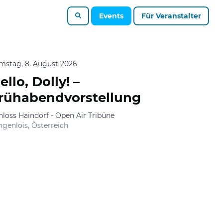
Events
Für Veranstalter
mstag, 8. August 2026
ello, Dolly! –
rühabendvorstellung
hloss Haindorf - Open Air Tribüne
ngenlois, Österreich