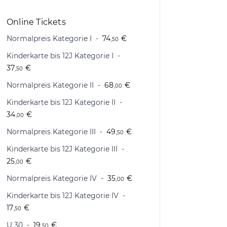
Online Tickets
Normalpreis Kategorie I
74
€
,50
Kinderkarte bis 12J Kategorie I
37
€
,50
Normalpreis Kategorie II
68
€
,00
Kinderkarte bis 12J Kategorie II
34
€
,00
Normalpreis Kategorie III
49
€
,50
Kinderkarte bis 12J Kategorie III
25
€
,00
Normalpreis Kategorie IV
35
€
,00
Kinderkarte bis 12J Kategorie IV
17
€
,50
U 30
19
€
,50