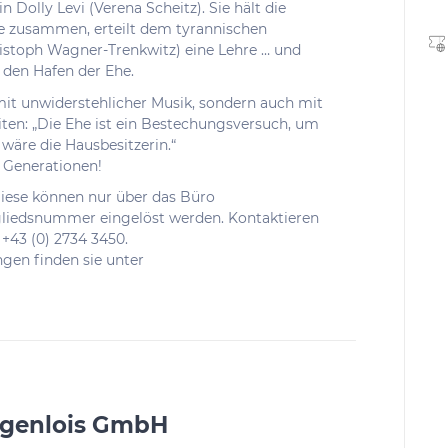
n Dolly Levi (Verena Scheitz). Sie hält die
re zusammen, erteilt dem tyrannischen
ristoph Wagner-Trenkwitz) eine Lehre … und
n den Hafen der Ehe.
it unwiderstehlicher Musik, sondern auch mit
en: „Die Ehe ist ein Bestechungsversuch, um
wäre die Hausbesitzerin.“
 Generationen!
iese können nur über das Büro
tgliedsnummer eingelöst werden. Kontaktieren
+43 (0) 2734 3450.
gen finden sie unter
ngenlois GmbH