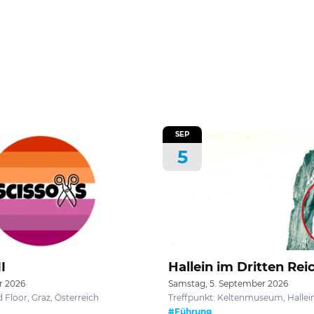
SEP
5
I
Hallein im Dritten Rei
r 2026
Samstag, 5. September 2026
Floor, Graz, Österreich
Treffpunkt: Keltenmuseum, Hallein
#Führung