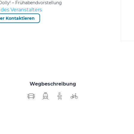
 Dolly! – Frühabendvorstellung
des Veranstalters
ter Kontaktieren
Wegbeschreibung