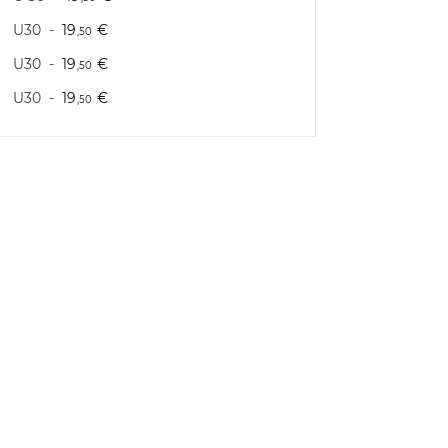
U30
19
€
,50
U30
19
€
,50
U30
19
€
,50