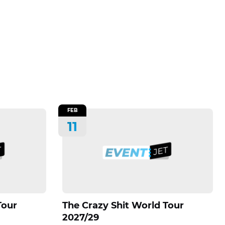
FEB
11
Tour
The Crazy Shit World Tour
2027/29