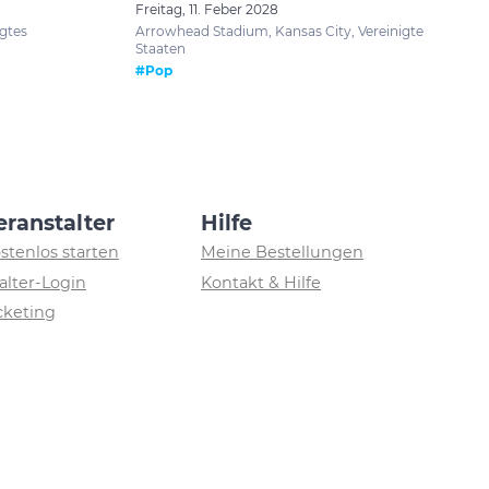
Freitag, 11. Feber 2028
gtes
Arrowhead Stadium, Kansas City, Vereinigte
Staaten
#Pop
eranstalter
Hilfe
ostenlos starten
Meine Bestellungen
alter-Login
Kontakt & Hilfe
icketing