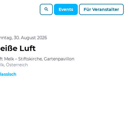
Events
Für Veranstalter
nntag, 30. August 2026
eiße Luft
ft Melk – Stiftskirche, Gartenpavillon
lk, Österreich
lassisch