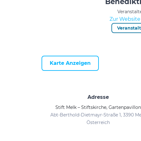
Benedikti
Veranstalt
Zur Website 
Veranstal
Karte Anzeigen
Adresse
Stift Melk – Stiftskirche, Gartenpavillon
Abt-Berthold-Dietmayr-Straße 1, 3390 Me
Österreich