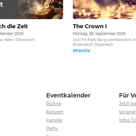
h die Zeit
The Crown I
ptember 2026
Montag, 28. September 2026
e, Wien, Österreich
Out-Fit-Park Burg Liechtenstein, 
Enzersdorf, Österreich
#Familie
Eventkalender
Für V
Bühne
Jetzt k
Konzert
Veranst
Familie
Infos T
Party