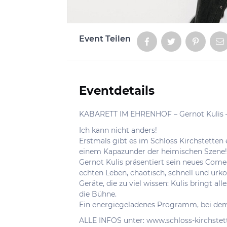
Event Teilen
Aktionen
Eventdetails
Informationen
KABARETT IM EHRENHOF – Gernot Kulis – F
Ich kann nicht anders!
Erstmals gibt es im Schloss Kirchstetten 
einem Kapazunder der heimischen Szene!
Gernot Kulis präsentiert sein neues Co
echten Leben, chaotisch, schnell und urk
Geräte, die zu viel wissen: Kulis bringt 
die Bühne.
Ein energiegeladenes Programm, bei dem 
ALLE INFOS unter: www.schloss-kirchstet