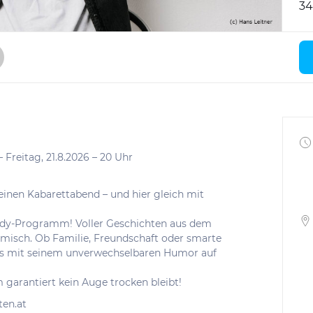
34
reitag, 21.8.2026 – 20 Uhr
einen Kabarettabend – und hier gleich mit
medy-Programm! Voller Geschichten aus dem
omisch. Ob Familie, Freundschaft oder smarte
alles mit seinem unverwechselbaren Humor auf
garantiert kein Auge trocken bleibt!
ten.at