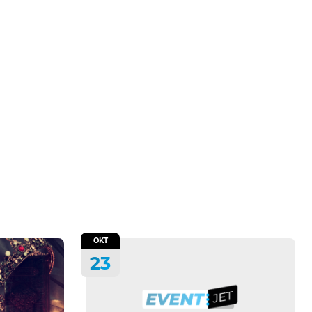
OKT
23