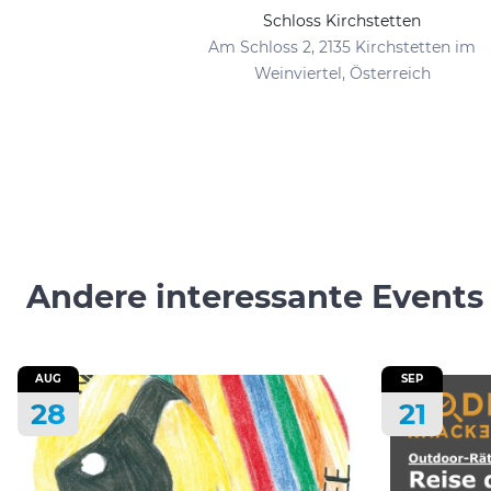
Schloss Kirchstetten
Am Schloss 2, 2135 Kirchstetten im
Weinviertel, Österreich
Andere interessante Events
AUG
SEP
28
21