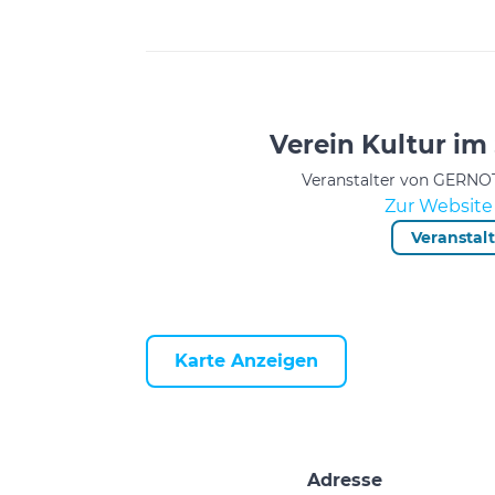
Verein Kultur im
Veranstalter von GERNOT
Zur Website 
Veranstal
Karte Anzeigen
Adresse