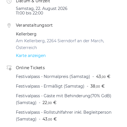
Datum & Uhrzeit
Samstag, 22. August 2026
11:00 bis 22:00
Veranstaltungsort
Kellerberg
Am Kellerberg, 2264 Sierndorf an der March,
Österreich
Karte anzeigen
Online Tickets
Festivalpass - Normalpreis (Samstag)
43
€
,00
Festivalpass - Ermäßigt (Samstag)
38
€
,00
Festivalpass - Gäste mit Behinderung(70% GdB)
(Samstag)
22
€
,00
Festivalpass - Rollstuhlfahrer inkl. Begleitperson
(Samstag)
43
€
,00