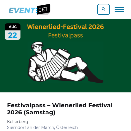
AUG
22
Festivalpass – Wienerlied Festival
2026 (Samstag)
Kellerberg
Sierndorf an der March, Österreich