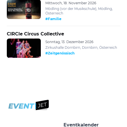
Mittwoch, 18. November 2026
Mödling (vor der Musikschule), Mödling,
Österreich
#Familie
CIRCle Circus Collective
Sonntag, 13. Dezember 2026
Zirkushalle Dornbirn, Dornbirn, Österreich
#Zeitgenössisch
Eventkalender