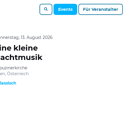
Events
Für Veranstalter
nnerstag, 13. August 2026
ine kleine
achtmusik
puzinerkirche
en, Österreich
lassisch