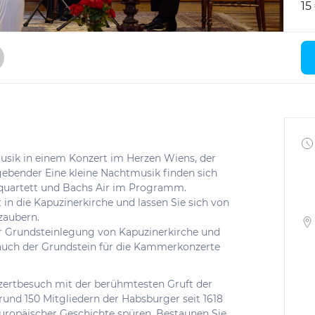
15
Musik in einem Konzert im Herzen Wiens, der
ebender Eine kleine Nachtmusik finden sich
rquartett und Bachs Air im Programm.
 die Kapuzinerkirche und lassen Sie sich von
zaubern.
er Grundsteinlegung von Kapuzinerkirche und
auch der Grundstein für die Kammerkonzerte
zertbesuch mit der berühmtesten Gruft der
 rund 150 Mitgliedern der Habsburger seit 1618
 europäischer Geschichte spüren. Bestaunen Sie