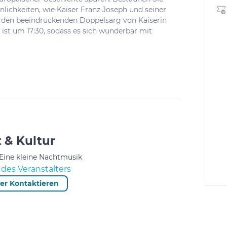
ichkeiten, wie Kaiser Franz Joseph und seiner
r den beeindruckenden Doppelsarg von Kaiserin
ft ist um 17:30, sodass es sich wunderbar mit
 & Kultur
 Eine kleine Nachtmusik
des Veranstalters
ter Kontaktieren