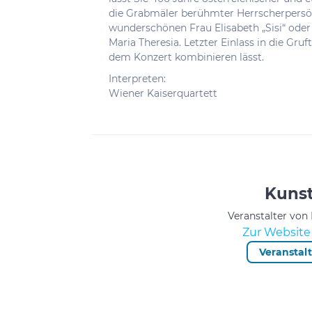
die Grabmäler berühmter Herrscherpersönl
wunderschönen Frau Elisabeth „Sisi“ ode
Maria Theresia. Letzter Einlass in die Gru
dem Konzert kombinieren lässt.
Interpreten:
Wiener Kaiserquartett
Kunst
Veranstalter von
Zur Website 
Veranstal