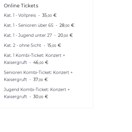
Online Tickets
Kat. 1 - Vollpreis
35
€
,00
Kat. 1 - Senioren über 65
28
€
,00
Kat. 1 - Jugend unter 27
20
€
,00
Kat. 2 - ohne Sicht
15
€
,00
Kat. 1 Kombi-Ticket: Konzert +
Kaisergruft
46
€
,00
Senioren Kombi-Ticket: Konzert +
Kaisergruft
37
€
,00
Jugend Kombi-Ticket: Konzert +
Kaisergruft
30
€
,00