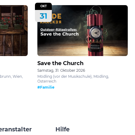
OKT
31
Save the Church
Samstag, 31. Oktober 2026
brunn, Wien,
Mödling (vor der Musikschule), Mödling,
Österreich
#Familie
eranstalter
Hilfe