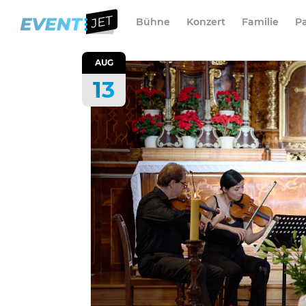
Bühne
Konzert
Familie
Pa
AUG
13