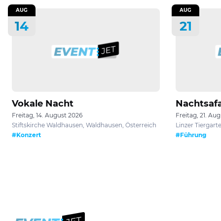
AUG
AUG
14
21
Vokale Nacht
Nachtsafa
Freitag, 14. August 2026
Freitag, 21. Au
Stiftskirche Waldhausen, Waldhausen, Österreich
Linzer Tiergarte
#Konzert
#Führung