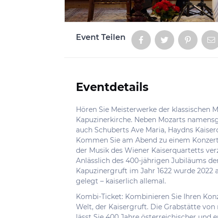
Event Teilen
Aktionen
Eventdetails
Informationen
Hören Sie Meisterwerke der klassischen 
Kapuzinerkirche. Neben Mozarts namensg
auch Schuberts Ave Maria, Haydns Kaise
Kommen Sie am Abend zu einem Konzert in
der Musik des Wiener Kaiserquartetts ver
Anlässlich des 400-jährigen Jubiläums d
Kapuzinergruft im Jahr 1622 wurde 2022 
gelegt – kaiserlich allemal.
Kombi-Ticket: Kombinieren Sie Ihren Kon
Welt, der Kaisergruft. Die Grabstätte von
lässt Sie 400 Jahre österreichischer und