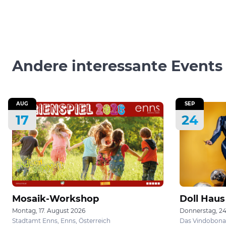
Andere interessante Events
AUG
SEP
17
24
Mosaik-Workshop
Doll Haus
Montag, 17. August 2026
Donnerstag, 2
Stadtamt Enns, Enns, Österreich
Das Vindobona,