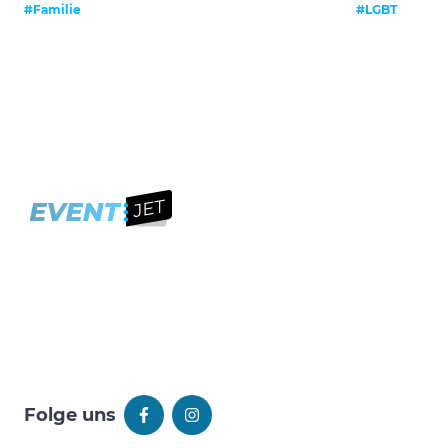
#Familie
#LGBT
Folge uns