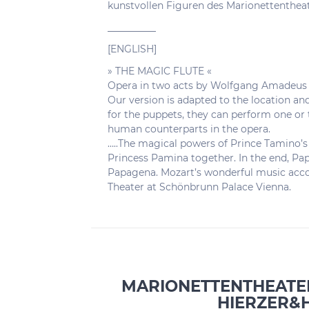
kunstvollen Figuren des Marionettenthea
__________
[ENGLISH]
» THE MAGIC FLUTE «
Opera in two acts by Wolfgang Amadeus 
Our version is adapted to the location and
for the puppets, they can perform one or 
human counterparts in the opera.
…..The magical powers of Prince Tamino’s
Princess Pamina together. In the end, Pa
Papagena. Mozart’s wonderful music accom
Theater at Schönbrunn Palace Vienna.
MARIONETTENTHEATE
HIERZER&