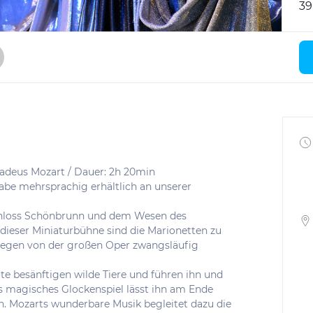
39
deus Mozart / Dauer: 2h 20min
gabe mehrsprachig erhältlich an unserer
chloss Schönbrunn und dem Wesen des
dieser Miniaturbühne sind die Marionetten zu
legen von der großen Oper zwangsläufig
te besänftigen wilde Tiere und führen ihn und
magisches Glockenspiel lässt ihn am Ende
n. Mozarts wunderbare Musik begleitet dazu die