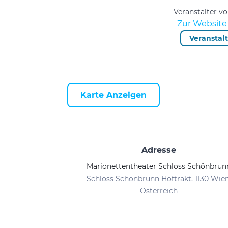
Veranstalter 
Zur Website 
Veranstal
Karte Anzeigen
Adresse
Marionettentheater Schloss Schönbrun
Schloss Schönbrunn Hoftrakt, 1130 Wien
Österreich