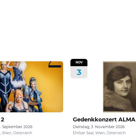
NOV
3
 2
Gedenkkonzert ALMA
4. September 2026
Dienstag, 3. November 2026
 Wien, Österreich
Ehrbar Saal, Wien, Österreich