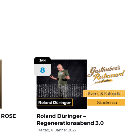
JÄN
8
 ROSE
Roland Düringer –
Regenerationsabend 3.0
Freitag, 8. Jänner 2027