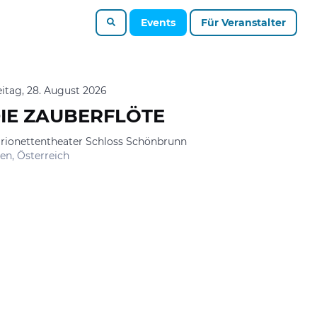
Events
Für Veranstalter
eitag, 28. August 2026
IE ZAUBERFLÖTE
rionettentheater Schloss Schönbrunn
en, Österreich