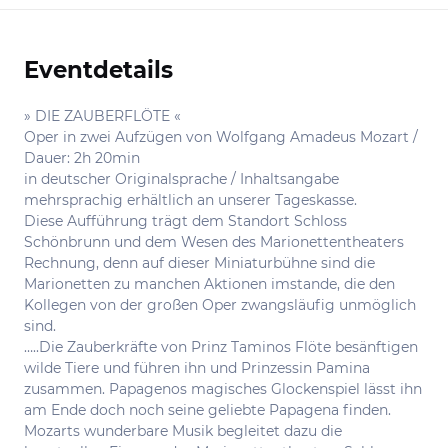
Eventdetails
Informationen
» DIE ZAUBERFLÖTE «
Oper in zwei Aufzügen von Wolfgang Amadeus Mozart /
Dauer: 2h 20min
in deutscher Originalsprache / Inhaltsangabe
mehrsprachig erhältlich an unserer Tageskasse.
Diese Aufführung trägt dem Standort Schloss
Schönbrunn und dem Wesen des Marionettentheaters
Rechnung, denn auf dieser Miniaturbühne sind die
Marionetten zu manchen Aktionen imstande, die den
Kollegen von der großen Oper zwangsläufig unmöglich
sind.
…..Die Zauberkräfte von Prinz Taminos Flöte besänftigen
wilde Tiere und führen ihn und Prinzessin Pamina
zusammen. Papagenos magisches Glockenspiel lässt ihn
am Ende doch noch seine geliebte Papagena finden.
Mozarts wunderbare Musik begleitet dazu die