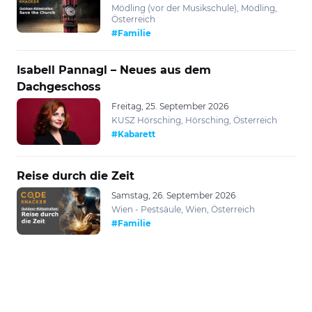
Mödling (vor der Musikschule), Mödling,
Österreich
#Familie
Isabell Pannagl – Neues aus dem
Dachgeschoss
Freitag, 25. September 2026
KUSZ Hörsching, Hörsching, Österreich
#Kabarett
Reise durch die Zeit
Samstag, 26. September 2026
Wien - Pestsäule, Wien, Österreich
#Familie