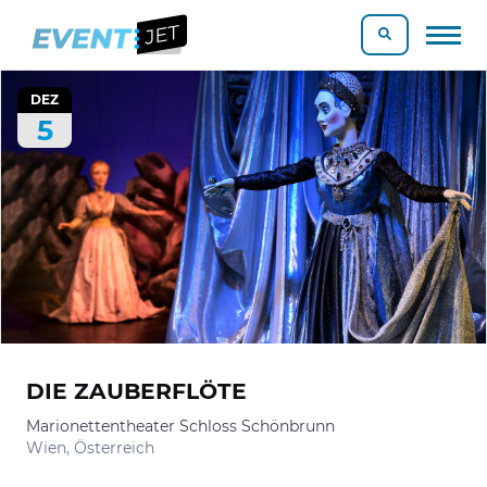
DEZ
5
DIE ZAUBERFLÖTE
Marionettentheater Schloss Schönbrunn
Wien, Österreich