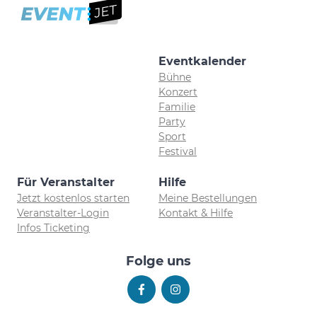
Eventkalender
Bühne
Konzert
Familie
Party
Sport
Festival
Für Veranstalter
Hilfe
Jetzt kostenlos starten
Meine Bestellungen
Veranstalter-Login
Kontakt & Hilfe
Infos Ticketing
Folge uns