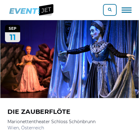
SEP
11
DIE ZAUBERFLÖTE
Marionettentheater Schloss Schönbrunn
Wien, Österreich