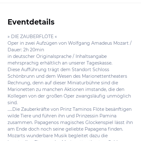
Eventdetails
Informationen
» DIE ZAUBERFLÖTE «
Oper in zwei Aufzügen von Wolfgang Amadeus Mozart /
Dauer: 2h 20min
in deutscher Originalsprache / Inhaltsangabe
mehrsprachig erhältlich an unserer Tageskasse.
Diese Aufführung trägt dem Standort Schloss
Schönbrunn und dem Wesen des Marionettentheaters
Rechnung, denn auf dieser Miniaturbühne sind die
Marionetten zu manchen Aktionen imstande, die den
Kollegen von der großen Oper zwangsläufig unmöglich
sind.
…..Die Zauberkräfte von Prinz Taminos Flöte besänftigen
wilde Tiere und führen ihn und Prinzessin Pamina
zusammen. Papagenos magisches Glockenspiel lässt ihn
am Ende doch noch seine geliebte Papagena finden.
Mozarts wunderbare Musik begleitet dazu die