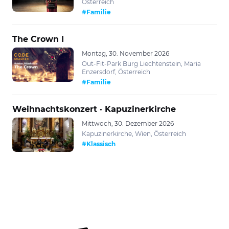
Österreich
#Familie
The Crown I
Montag, 30. November 2026
Out-Fit-Park Burg Liechtenstein, Maria
Enzersdorf, Österreich
#Familie
Weihnachtskonzert · Kapuzinerkirche
Mittwoch, 30. Dezember 2026
Kapuzinerkirche, Wien, Österreich
#Klassisch