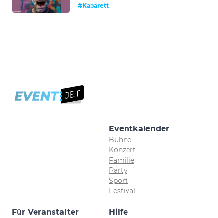
#Kabarett
Eventkalender
Bühne
Konzert
Familie
Party
Sport
Festival
Für Veranstalter
Hilfe