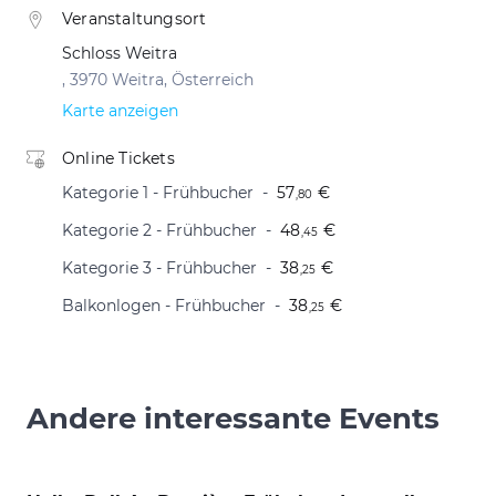
Veranstaltungsort
Schloss Weitra
, 3970 Weitra, Österreich
Karte anzeigen
Online Tickets
Kategorie 1 - Frühbucher
57
€
,80
Kategorie 2 - Frühbucher
48
€
,45
Kategorie 3 - Frühbucher
38
€
,25
Balkonlogen - Frühbucher
38
€
,25
Andere interessante Events