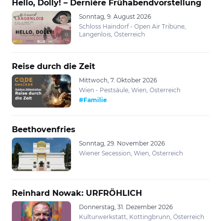
Hello, Dolly! – Dernière Frühabendvorstellung
Sonntag, 9. August 2026
Schloss Haindorf - Open Air Tribüne,
Langenlois, Österreich
Reise durch die Zeit
Mittwoch, 7. Oktober 2026
Wien - Pestsäule, Wien, Österreich
#Familie
Beethovenfries
Sonntag, 29. November 2026
Wiener Secession, Wien, Österreich
Reinhard Nowak: URFRÖHLICH
Donnerstag, 31. Dezember 2026
Kulturwerkstatt, Kottingbrunn, Österreich