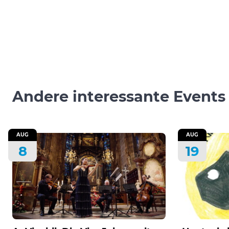
Andere interessante Events
AUG
AUG
8
19