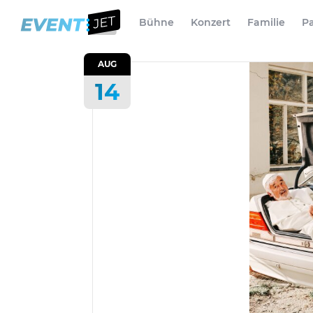
Bühne
Konzert
Familie
Pa
AUG
14