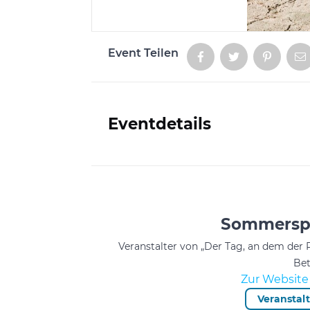
Event Teilen
Aktionen
Eventdetails
Informationen
Sommerspi
Veranstalter von „Der Tag, an dem der
Bet
Zur Website 
Veranstal