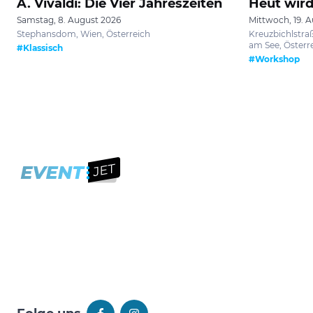
A. Vivaldi: Die Vier Jahreszeiten
Heut wird
Samstag, 8. August 2026
Mittwoch, 19. 
Stephansdom, Wien, Österreich
Kreuzbichlstraß
am See, Österr
#Klassisch
#Workshop