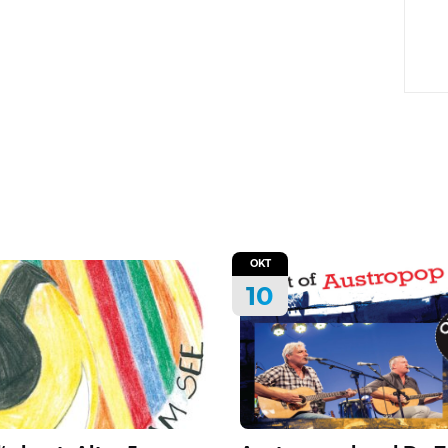
OKT
10