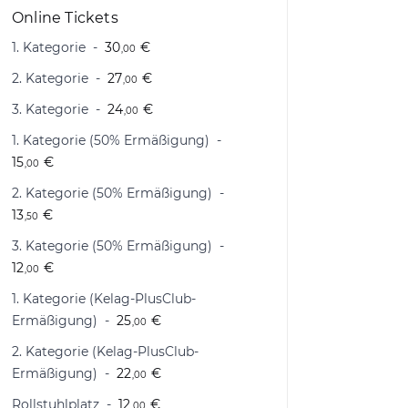
Online Tickets
1. Kategorie
30
€
,00
2. Kategorie
27
€
,00
3. Kategorie
24
€
,00
1. Kategorie (50% Ermäßigung)
15
€
,00
2. Kategorie (50% Ermäßigung)
13
€
,50
3. Kategorie (50% Ermäßigung)
12
€
,00
1. Kategorie (Kelag-PlusClub-
Ermäßigung)
25
€
,00
2. Kategorie (Kelag-PlusClub-
Ermäßigung)
22
€
,00
Rollstuhlplatz
12
€
,00