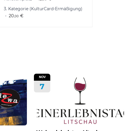
3. Kategorie (KulturCard-Ermäßigung)
20
€
,00
NOV
7