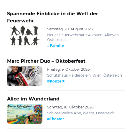
Spannende Einblicke in die Welt der
Feuerwehr
Samstag, 29. August 2026
Neues Feuerwehrhaus Alkoven, Alkoven,
Österreich
#Familie
Marc Pircher Duo – Oktoberfest
Freitag, 9. Oktober 2026
Schutzhaus Haideröslein, Wien, Österreich
#Konzert
Alice im Wunderland
Sonntag, 18. Oktober 2026
Schloss Weitra AiW, Weitra, Österreich
#Theater