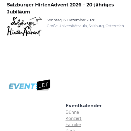
Salzburger HirtenAdvent 2026 – 20-jähriges
Jubiläum
Sonntag, 6. Dezember 2026
Große Universitätsaula, Salzburg, Österreich
Eventkalender
Bühne
Konzert
Familie
Party