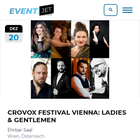
DEZ
20
CROVOX FESTIVAL VIENNA: LADIES
& GENTLEMEN
Ehrbar Saal
Wien, Österreich