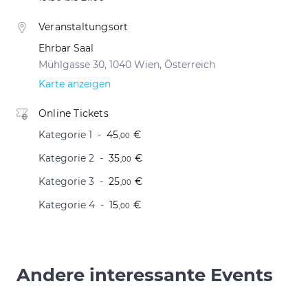
Veranstaltungsort
Ehrbar Saal
Mühlgasse 30, 1040 Wien, Österreich
Karte anzeigen
Online Tickets
Kategorie 1
45
€
,00
Kategorie 2
35
€
,00
Kategorie 3
25
€
,00
Kategorie 4
15
€
,00
Andere interessante Events