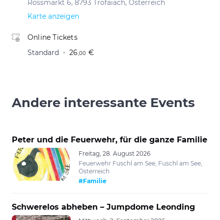
Rossmarkt 6, 8793 Trofaiach, Österreich
Karte anzeigen
Online Tickets
Standard
26
€
,00
Andere interessante Events
Peter und die Feuerwehr, für die ganze Familie
Freitag, 28. August 2026
Feuerwehr Fuschl am See, Fuschl am See,
Österreich
#Familie
Schwerelos abheben – Jumpdome Leonding