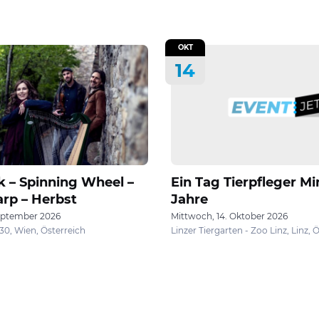
OKT
14
lk – Spinning Wheel –
Ein Tag Tierpfleger Mi
rp – Herbst
Jahre
eptember 2026
Mittwoch, 14. Oktober 2026
30, Wien, Österreich
Linzer Tiergarten - Zoo Linz, Linz, 