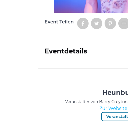
Event Teilen
Aktionen
Eventdetails
Informationen
Heunbu
Veranstalter von Barry Creyto
Zur Website 
Veranstal