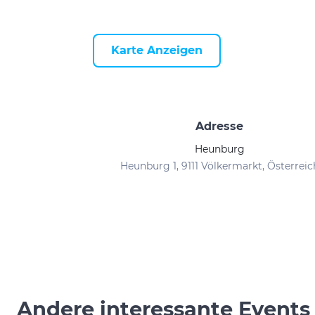
Karte Anzeigen
Adresse
Heunburg
Heunburg 1, 9111 Völkermarkt, Österreic
Andere interessante Events