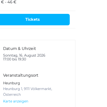
 € - 46 €
Tickets
Datum & Uhrzeit
Sonntag, 16. August 2026
17:00 bis 19:30
Veranstaltungsort
Heunburg
Heunburg 1, 9111 Völkermarkt,
Österreich
Karte anzeigen