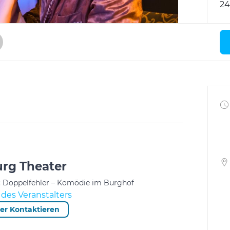
24
rg Theater
n: Doppelfehler – Komödie im Burghof
des Veranstalters
ter Kontaktieren