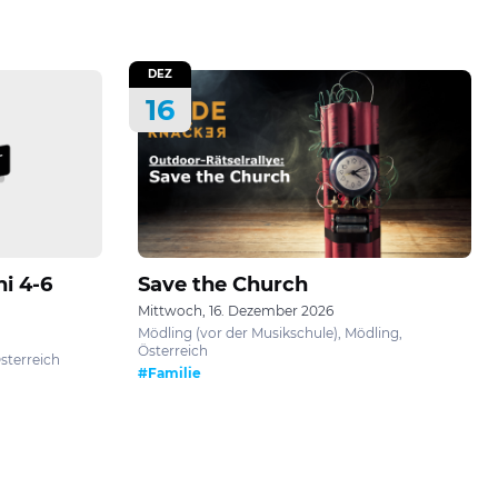
DEZ
16
ni 4-6
Save the Church
Mittwoch, 16. Dezember 2026
Mödling (vor der Musikschule), Mödling,
Österreich
Österreich
#Familie