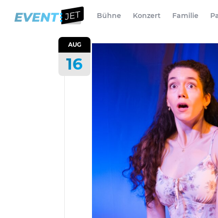
Bühne
Konzert
Familie
Pa
AUG
16