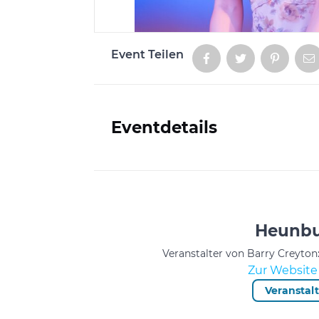
Event Teilen
Aktionen
Eventdetails
Informationen
Heunbu
Veranstalter von Barry Creyto
Zur Website 
Veranstal