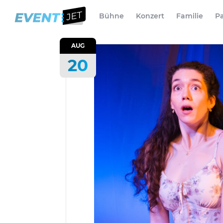
Bühne
Konzert
Familie
Pa
AUG
20