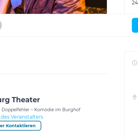
24
rg Theater
n: Doppelfehler – Komödie im Burghof
des Veranstalters
ter Kontaktieren