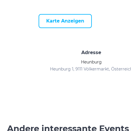
Karte Anzeigen
Adresse
Heunburg
Heunburg 1, 9111 Völkermarkt, Österreic
Andere interessante Events