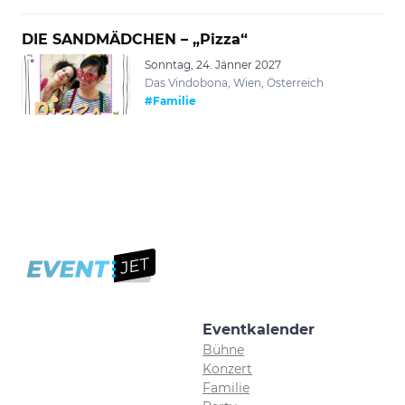
DIE SANDMÄDCHEN – „Pizza“
Sonntag, 24. Jänner 2027
Das Vindobona, Wien, Österreich
#Familie
Eventkalender
Bühne
Konzert
Familie