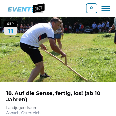
SEP
11
18. Auf die Sense, fertig, los! (ab 10
Jahren)
Landjugendraum
Aspach, Österreich