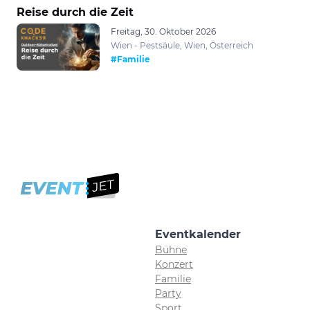
Reise durch die Zeit
Freitag, 30. Oktober 2026
Wien - Pestsäule, Wien, Österreich
#Familie
Eventkalender
Bühne
Konzert
Familie
Party
Sport