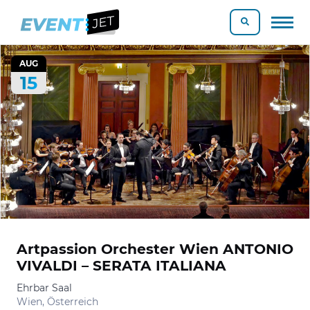
AUG
15
Artpassion Orchester Wien ANTONIO
VIVALDI – SERATA ITALIANA
Ehrbar Saal
Wien, Österreich