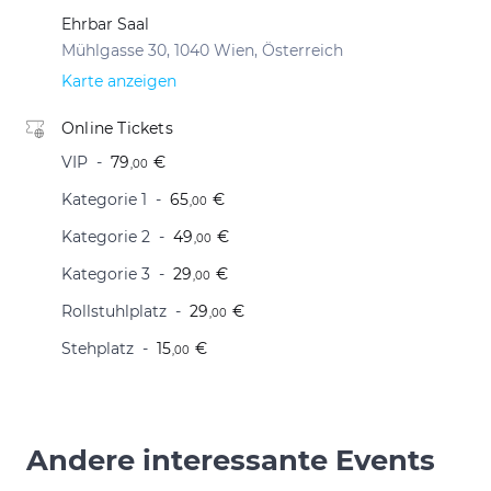
Ehrbar Saal
Mühlgasse 30, 1040 Wien, Österreich
Karte anzeigen
Online Tickets
VIP
79
€
,00
Kategorie 1
65
€
,00
Kategorie 2
49
€
,00
Kategorie 3
29
€
,00
Rollstuhlplatz
29
€
,00
Stehplatz
15
€
,00
Andere interessante Events