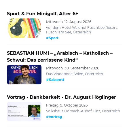
Sport & Fun Minigolf, Alter 6+
Mittwoch, 12. August 2026
vor dem Hotel Waldhof Fuschlsee Resort,
Fuschl am See, Österreich
#Sport
SEBASTIAN HUMI – „Arabisch – Katholisch –
Schwul: Das zerrissene Kind“
Mittwoch, 30. September 2026
Das Vindobona, Wien, Österreich
#Kabarett
Vortrag • Dankbarkeit • Dr. August Höglinger
Freitag, 9. Oktober 2026
Volkshaus Dornach-Auhof, Linz, Österreich
#Vortrag