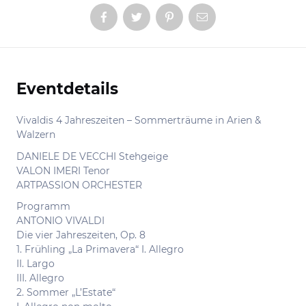
Eventdetails
Informationen
Vivaldis 4 Jahreszeiten – Sommerträume in Arien &
Walzern
DANIELE DE VECCHI Stehgeige
VALON IMERI Tenor
ARTPASSION ORCHESTER
Programm
ANTONIO VIVALDI
Die vier Jahreszeiten, Op. 8
1. Frühling „La Primavera“ I. Allegro
II. Largo
III. Allegro
2. Sommer „L’Estate“