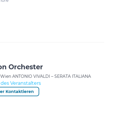
amore“
on Orchester
er Wien ANTONIO VIVALDI – SERATA ITALIANA
des Veranstalters
ter Kontaktieren