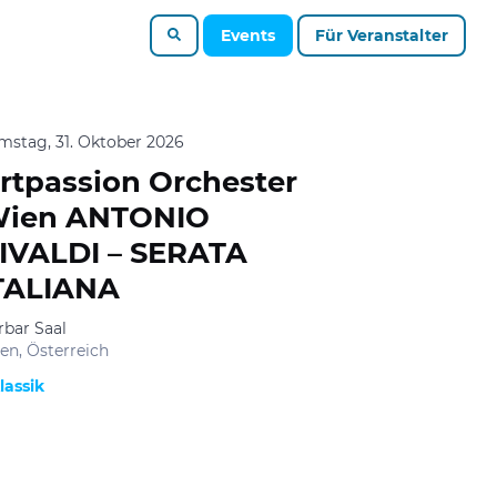
Events
Für Veranstalter
mstag, 31. Oktober 2026
rtpassion Orchester
ien ANTONIO
IVALDI – SERATA
TALIANA
rbar Saal
en, Österreich
lassik