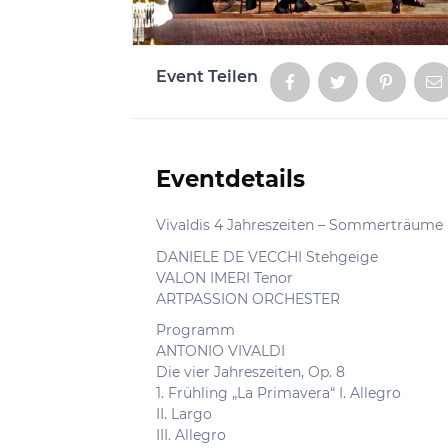
Event Teilen
Aktionen
Eventdetails
Informationen
Vivaldis 4 Jahreszeiten – Sommerträume 
DANIELE DE VECCHI Stehgeige
VALON IMERI Tenor
ARTPASSION ORCHESTER
Programm
ANTONIO VIVALDI
Die vier Jahreszeiten, Op. 8
1. Frühling „La Primavera“ I. Allegro
II. Largo
III. Allegro