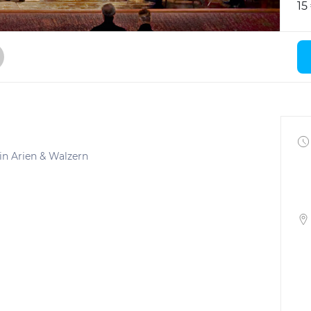
15
in Arien & Walzern