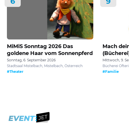
6
9
MiMiS Sonntag 2026 Das
Mach dei
goldene Haar vom Sonnenpferd
(Bücherei
Sonntag, 6. September 2026
Mittwoch, 9. S
Stadtsaal Mistelbach, Mistelbach, Österreich
Bücherei Ofteri
#Theater
#Familie