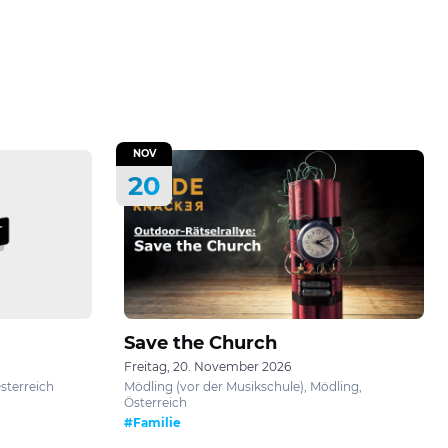
NOV
20
Save the Church
Freitag, 20. November 2026
Österreich
Mödling (vor der Musikschule), Mödling,
Österreich
#Familie