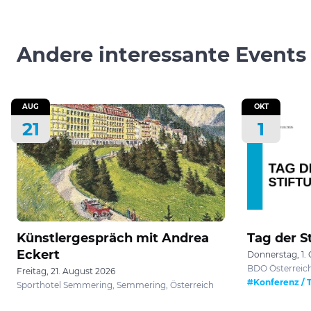
Andere interessante Events
AUG
OKT
21
1
Künstlergespräch mit Andrea
Tag der S
Eckert
Donnerstag, 1.
BDO Österreich
Freitag, 21. August 2026
#Konferenz / 
Sporthotel Semmering, Semmering, Österreich