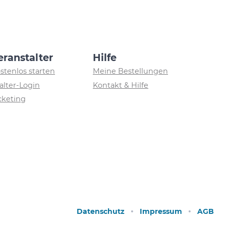
eranstalter
Hilfe
ostenlos starten
Meine Bestellungen
alter-Login
Kontakt & Hilfe
icketing
Datenschutz
Impressum
AGB