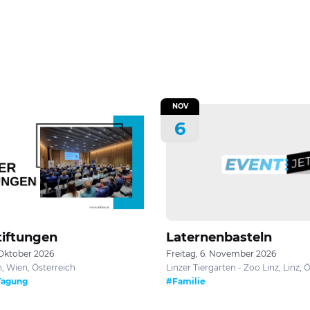
NOV
6
tiftungen
Laternenbasteln
 Oktober 2026
Freitag, 6. November 2026
, Wien, Österreich
Linzer Tiergarten - Zoo Linz, Linz, 
Tagung
#Familie