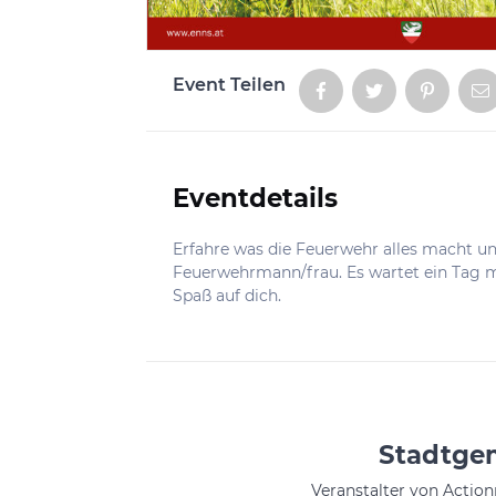
Event Teilen
Aktionen
Eventdetails
Informationen
Erfahre was die Feuerwehr alles macht un
Feuerwehrmann/frau. Es wartet ein Tag m
Spaß auf dich.
Stadtge
Veranstalter von Action