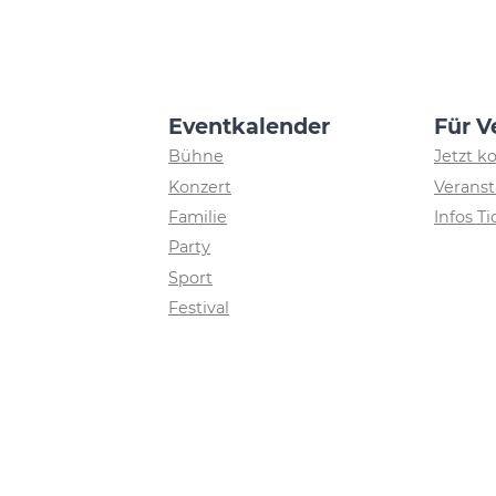
Eventkalender
Für V
Bühne
Jetzt k
Konzert
Veranst
Familie
Infos T
Party
Sport
Festival