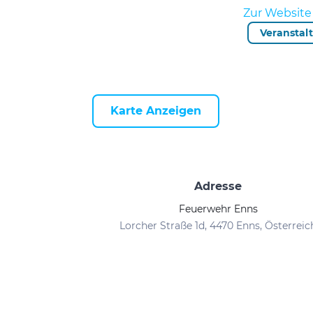
Zur Website 
Veranstal
Karte Anzeigen
Adresse
Feuerwehr Enns
Lorcher Straße 1d, 4470 Enns, Österreic