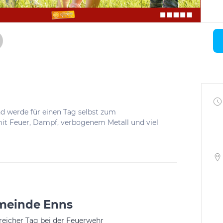
d werde für einen Tag selbst zum
it Feuer, Dampf, verbogenem Metall und viel
meinde Enns
reicher Tag bei der Feuerwehr