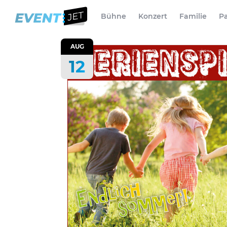
Bühne
Konzert
Familie
Pa
AUG
12