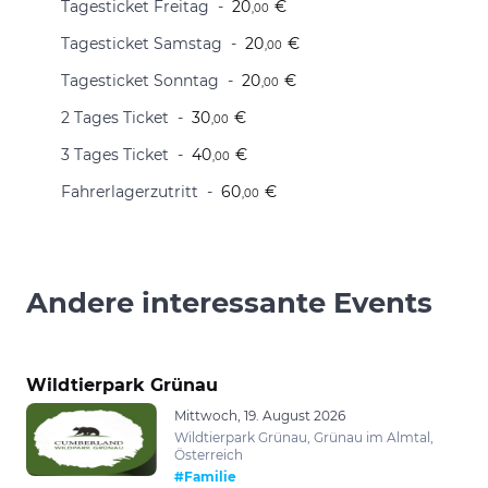
Tagesticket Freitag
20
€
,00
Tagesticket Samstag
20
€
,00
Tagesticket Sonntag
20
€
,00
2 Tages Ticket
30
€
,00
3 Tages Ticket
40
€
,00
Fahrerlagerzutritt
60
€
,00
Andere interessante Events
Wildtierpark Grünau
Mittwoch, 19. August 2026
Wildtierpark Grünau, Grünau im Almtal,
Österreich
#Familie