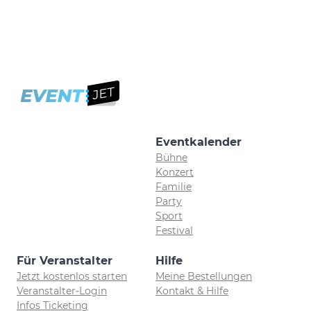
Eventkalender
Bühne
Konzert
Familie
Party
Sport
Festival
Für Veranstalter
Hilfe
Jetzt kostenlos starten
Meine Bestellungen
Veranstalter-Login
Kontakt & Hilfe
Infos Ticketing