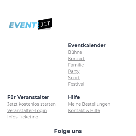
Eventkalender
Bühne
Konzert
Familie
Party
Sport
Festival
Für Veranstalter
Hilfe
Jetzt kostenlos starten
Meine Bestellungen
Veranstalter-Login
Kontakt & Hilfe
Infos Ticketing
Folge uns