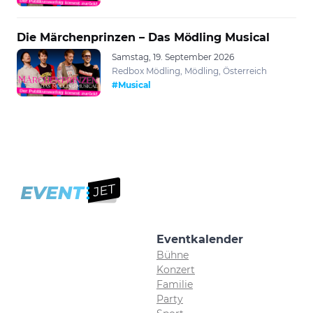
Die Märchenprinzen – Das Mödling Musical
Samstag, 19. September 2026
Redbox Mödling, Mödling, Österreich
#Musical
Eventkalender
Bühne
Konzert
Familie
Party