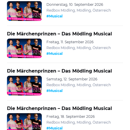
Donnerstag, 10. September 2026
Redbox Mödling, Mödling, Österreich
#Musical
Die Märchenprinzen – Das Mödling Musical
Freitag, 11. September 2026
Redbox Mödling, Mödling, Österreich
#Musical
Die Märchenprinzen – Das Mödling Musical
Samstag, 12. September 2026
Redbox Mödling, Mödling, Österreich
#Musical
Die Märchenprinzen – Das Mödling Musical
Freitag, 18. September 2026
Redbox Mödling, Mödling, Österreich
#Musical