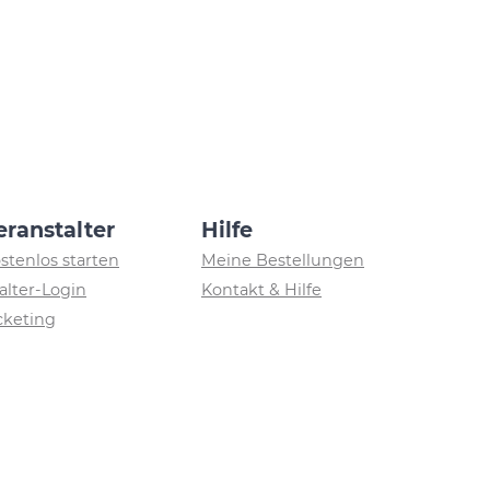
eranstalter
Hilfe
ostenlos starten
Meine Bestellungen
alter-Login
Kontakt & Hilfe
icketing