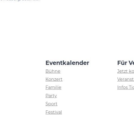
Eventkalender
Für V
Bühne
Jetzt k
Konzert
Veranst
Familie
Infos T
Party
Sport
Festival