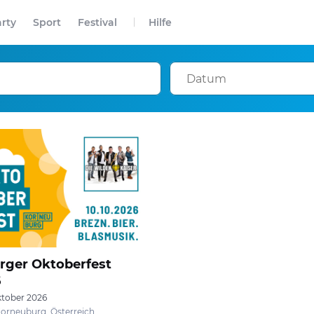
rty
Sport
Festival
Hilfe
rger Oktoberfest
6
ktober 2026
 Korneuburg, Österreich