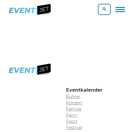
Eventkalender
Bühne
Konzert
Familie
Party
Sport
Festival