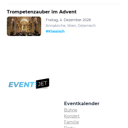
Trompetenzauber im Advent
Freitag, 4. Dezember 2026
Annakirche, Wien, Österreich
#Klassisch
Eventkalender
Bühne
Konzert
Familie
Party