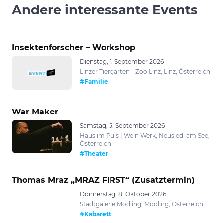
Andere interessante Events
Insektenforscher – Workshop
Dienstag, 1. September 2026
Linzer Tiergarten - Zoo Linz, Linz, Österreich
#Familie
War Maker
Samstag, 5. September 2026
Haus im Puls | Wein Werk, Neusiedl am See,
Österreich
#Theater
Thomas Mraz „MRAZ FIRST“ (Zusatztermin)
Donnerstag, 8. Oktober 2026
Stadtgalerie Mödling, Mödling, Österreich
#Kabarett