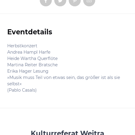
Eventdetails
Informationen
Herbstkonzert
Andrea Hampl Harfe
Heide Wartha Querflöte
Martina Reiter Bratsche
Erika Hager Lesung
»Musik muss Teil von etwas sein, das größer ist als sie
selbst«
(Pablo Casals)
Kulturreferat Weitra