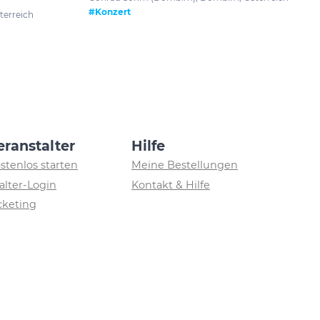
#Konzert
terreich
eranstalter
Hilfe
ostenlos starten
Meine Bestellungen
alter-Login
Kontakt & Hilfe
icketing