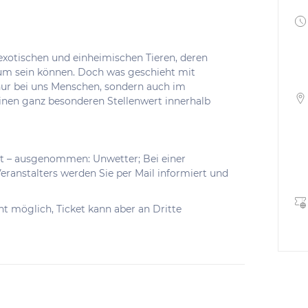
 exotischen und einheimischen Tieren, deren
um sein können. Doch was geschieht mit
nur bei uns Menschen, sondern auch im
einen ganz besonderen Stellenwert innerhalb
tt – ausgenommen: Unwetter; Bei einer
ranstalters werden Sie per Mail informiert und
cht möglich, Ticket kann aber an Dritte