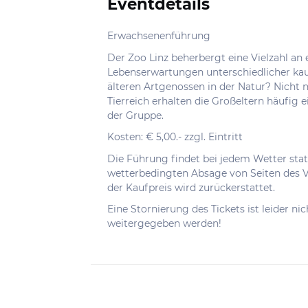
Eventdetails
Informationen
Erwachsenenführung
Der Zoo Linz beherbergt eine Vielzahl an
Lebenserwartungen unterschiedlicher ka
älteren Artgenossen in der Natur? Nicht 
Tierreich erhalten die Großeltern häufig 
der Gruppe.
Kosten: € 5,00.- zzgl. Eintritt
Die Führung findet bei jedem Wetter sta
wetterbedingten Absage von Seiten des Ve
der Kaufpreis wird zurückerstattet.
Eine Stornierung des Tickets ist leider ni
weitergegeben werden!