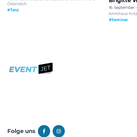
Brigitte 
Österreich
16. September 
#Tanz
Amtshaus Kritze
#Seminar
Folge uns