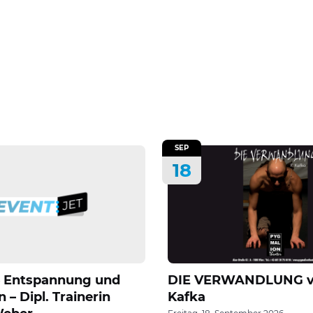
SEP
18
6 Entspannung und
DIE VERWANDLUNG v
 – Dipl. Trainerin
Kafka