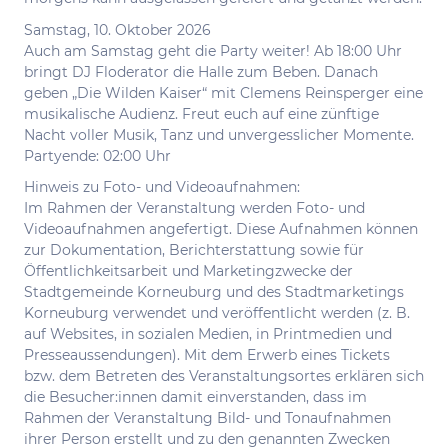
Samstag, 10. Oktober 2026
Auch am Samstag geht die Party weiter! Ab 18:00 Uhr
bringt DJ Floderator die Halle zum Beben. Danach
geben „Die Wilden Kaiser“ mit Clemens Reinsperger eine
musikalische Audienz. Freut euch auf eine zünftige
Nacht voller Musik, Tanz und unvergesslicher Momente.
Partyende: 02:00 Uhr
Hinweis zu Foto- und Videoaufnahmen:
Im Rahmen der Veranstaltung werden Foto- und
Videoaufnahmen angefertigt. Diese Aufnahmen können
zur Dokumentation, Berichterstattung sowie für
Öffentlichkeitsarbeit und Marketingzwecke der
Stadtgemeinde Korneuburg und des Stadtmarketings
Korneuburg verwendet und veröffentlicht werden (z. B.
auf Websites, in sozialen Medien, in Printmedien und
Presseaussendungen). Mit dem Erwerb eines Tickets
bzw. dem Betreten des Veranstaltungsortes erklären sich
die Besucher:innen damit einverstanden, dass im
Rahmen der Veranstaltung Bild- und Tonaufnahmen
ihrer Person erstellt und zu den genannten Zwecken