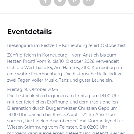
Eventdetails
Informationen
Riesengaudi im Festzelt – Korneuburg feiert Oktoberfest
Zünftig feiern in Korneuburg – vom Anstich bis zum
letzten Prost! Vom 9. bis 10. Oktober 2026 verwandelt
sich die Werfthalle 55, Am Hafen 6, 2100 Korneuburg in
eine wahre Feierhochburg. Die historische Halle lädt zu
zwei Tagen voller Musik, Tanz und guter Laune ein.
Freitag, 9. Oktober 2026
Die Festlichkeiten beginnen am Freitag um 18:00 Uhr
mit der feierlichen Eröffnung und dem traditionellen
Bieranstich durch Bürgermeister Christian Gepp um
19:00 Uhr, danach heißt es „O’zapft is!“. Im Anschluss
sorgen „Die Fidelen Bisamberger“ mit Roman Kyncl für
Wiesen-Stimmung vom Feinsten. Bis 02:00 Uhr
morgens kann ausgelassen gefeiert und getanzt werden.