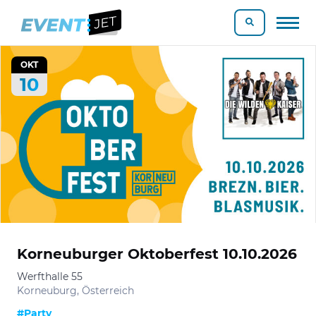
OKT
10
Korneuburger Oktoberfest 10.10.2026
Werfthalle 55
Korneuburg, Österreich
#Party