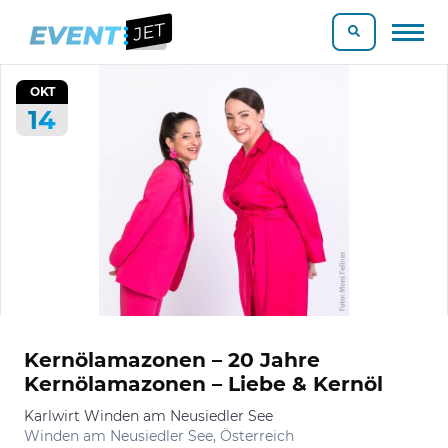
OKT
14
Kernölamazonen – 20 Jahre
Kernölamazonen – Liebe & Kernöl
Karlwirt Winden am Neusiedler See
Winden am Neusiedler See, Österreich