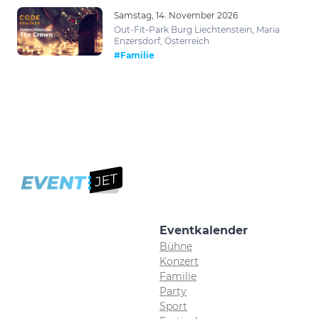
Samstag, 14. November 2026
Out-Fit-Park Burg Liechtenstein, Maria
Enzersdorf, Österreich
#Familie
Eventkalender
Bühne
Konzert
Familie
Party
Sport