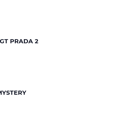
ÄGT PRADA 2
MYSTERY