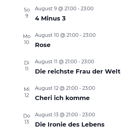
August 9 @ 21:00
-
23:00
So
9
4 Minus 3
August 10 @ 21:00
-
23:00
Mo
10
Rose
August 11 @ 21:00
-
23:00
Di
11
Die reichste Frau der Welt
August 12 @ 21:00
-
23:00
Mi
12
Cheri ich komme
August 13 @ 21:00
-
23:00
Do
13
Die Ironie des Lebens