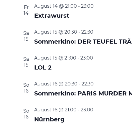
August 14 @ 21:00
-
23:00
Fr
14
Extrawurst
August 15 @ 20:30
-
22:30
Sa
15
Sommerkino: DER TEUFEL TR
August 15 @ 21:00
-
23:00
Sa
15
LOL 2
August 16 @ 20:30
-
22:30
So
16
Sommerkino: PARIS MURDER 
August 16 @ 21:00
-
23:00
So
16
Nürnberg