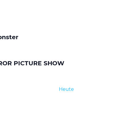
onster
RROR PICTURE SHOW
Heute