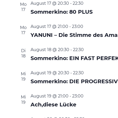
August 17 @ 20:30
-
22:30
Mo
17
Sommerkino: 80 PLUS
August 17 @ 21:00
-
23:00
Mo
17
YANUNI – Die Stimme des Ama
August 18 @ 20:30
-
22:30
Di
18
Sommerkino: EIN FAST PERF
August 19 @ 20:30
-
22:30
Mi
19
Sommerkino: DIE PROGRESSI
August 19 @ 21:00
-
23:00
Mi
19
Ach,diese Lücke