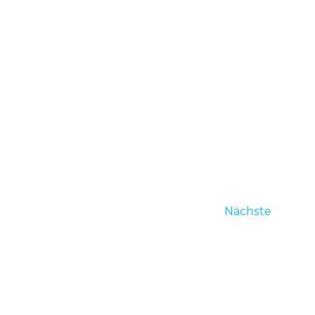
Verans
Nächste