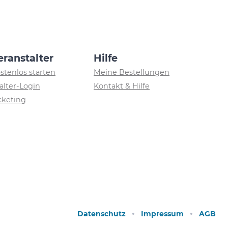
eranstalter
Hilfe
ostenlos starten
Meine Bestellungen
alter-Login
Kontakt & Hilfe
icketing
Datenschutz
Impressum
AGB