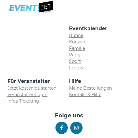
Eventkalender
Bühne
Konzert
Familie
Party
Sport
Festival
Für Veranstalter
Hilfe
Jetzt kostenlos starten
Meine Bestellungen
Veranstalter-Login
Kontakt & Hilfe
Infos Ticketing
Folge uns