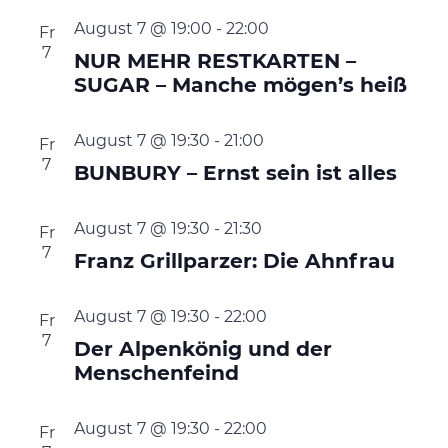
August 7 @ 19:00
-
22:00
Fr
7
NUR MEHR RESTKARTEN –
SUGAR – Manche mögen’s heiß
August 7 @ 19:30
-
21:00
Fr
7
BUNBURY – Ernst sein ist alles
August 7 @ 19:30
-
21:30
Fr
7
Franz Grillparzer: Die Ahnfrau
August 7 @ 19:30
-
22:00
Fr
7
Der Alpenkönig und der
Menschenfeind
August 7 @ 19:30
-
22:00
Fr