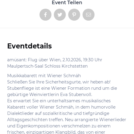
Event Teilen
Eventdetails
Informationen
amüsant: Flug über Wien, 2.10.2026, 19:30 Uhr
Maulpertsch-Saal Schloss Kirchstetten
Musikkabarett mit Wiener Schmäh
Schließen Sie Ihre Sicherheitsgurte, wir heben ab!
Stubenfliege ist eine Wiener Formation rund um die
gebürtige Weinviertlerin Eva Stubenvoll.
Es erwartet Sie ein unterhaltsames musikalisches
Kabarett voller Wiener Schmäh, in dem humorvolle
Dialektlieder auf sozialkritische und tiefgründige
Alltagsgeschichten treffen. Neu arrangierte Wienerlieder
und Eigenkompositionen verschmelzen zu einem
frischen, einzigartigen Klangbild, das von einer