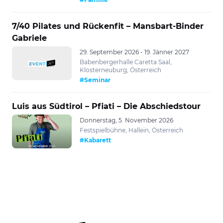
7/40 Pilates und Rückenfit – Mansbart-Binder
Gabriele
29. September 2026 - 19. Jänner 2027
Babenbergerhalle Caretta Saal,
Klosterneuburg, Österreich
#Seminar
Luis aus Südtirol – Pfiati – Die Abschiedstour
Donnerstag, 5. November 2026
Festspielbühne, Hallein, Österreich
#Kabarett