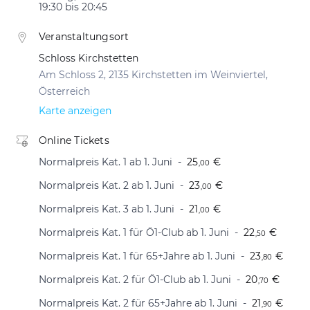
19:30 bis 20:45
Veranstaltungsort
Schloss Kirchstetten
Am Schloss 2, 2135 Kirchstetten im Weinviertel,
Österreich
Karte anzeigen
Online Tickets
Normalpreis Kat. 1 ab 1. Juni
25
€
,00
Normalpreis Kat. 2 ab 1. Juni
23
€
,00
Normalpreis Kat. 3 ab 1. Juni
21
€
,00
Normalpreis Kat. 1 für Ö1-Club ab 1. Juni
22
€
,50
Normalpreis Kat. 1 für 65+Jahre ab 1. Juni
23
€
,80
Normalpreis Kat. 2 für Ö1-Club ab 1. Juni
20
€
,70
Normalpreis Kat. 2 für 65+Jahre ab 1. Juni
21
€
,90