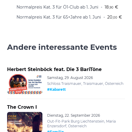
Normalpreis Kat. 3 für Ö1-Club ab 1. Juni
18
€
,90
Normalpreis Kat. 3 für 65+Jahre ab 1. Juni
20
€
,00
Andere interessante Events
Herbert Steinböck feat. Die 3 BariTöne
Samstag, 29. August 2026
Schloss Traismauer, Traismauer, Österreich
#Kabarett
The Crown I
Dienstag, 22. September 2026
Out-Fit-Park Burg Liechtenstein, Maria
Enzersdorf, Österreich
#Familie