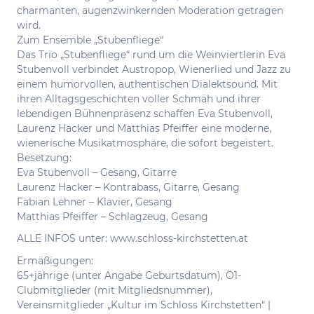
charmanten, augenzwinkernden Moderation getragen
wird.
Zum Ensemble „Stubenfliege“
Das Trio „Stubenfliege“ rund um die Weinviertlerin Eva
Stubenvoll verbindet Austropop, Wienerlied und Jazz zu
einem humorvollen, authentischen Dialektsound. Mit
ihren Alltagsgeschichten voller Schmäh und ihrer
lebendigen Bühnenpräsenz schaffen Eva Stubenvoll,
Laurenz Hacker und Matthias Pfeiffer eine moderne,
wienerische Musikatmosphäre, die sofort begeistert.
Besetzung:
Eva Stubenvoll – Gesang, Gitarre
Laurenz Hacker – Kontrabass, Gitarre, Gesang
Fabian Lehner – Klavier, Gesang
Matthias Pfeiffer – Schlagzeug, Gesang
ALLE INFOS unter: www.schloss-kirchstetten.at
Ermäßigungen:
65+jährige (unter Angabe Geburtsdatum), Ö1-
Clubmitglieder (mit Mitgliedsnummer),
Vereinsmitglieder „Kultur im Schloss Kirchstetten“ |