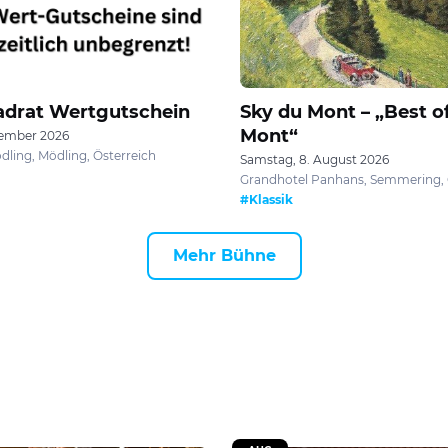
adrat Wertgutschein
Sky du Mont – „Best o
Mont“
ptember 2026
dling, Mödling, Österreich
Samstag, 8. August 2026
Grandhotel Panhans, Semmering, 
#Klassik
Mehr Bühne