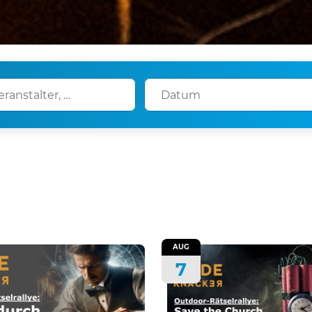
AUG
7