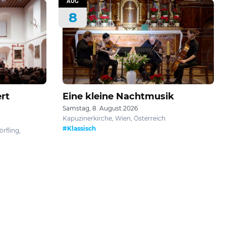
AUG
8
rt
Eine kleine Nachtmusik
Samstag, 8. August 2026
Kapuzinerkirche, Wien, Österreich
#Klassisch
rfling,