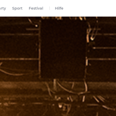
rty
Sport
Festival
Hilfe