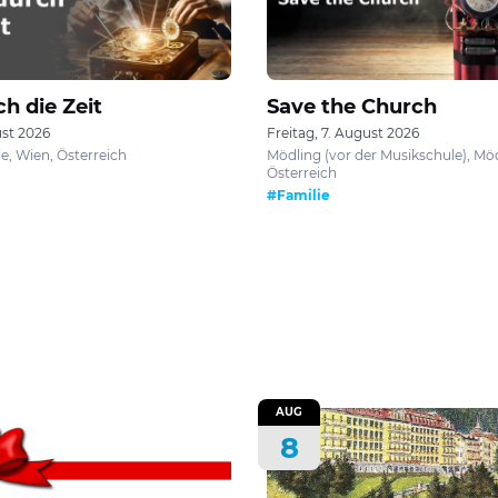
h die Zeit
Save the Church
ust 2026
Freitag, 7. August 2026
e, Wien, Österreich
Mödling (vor der Musikschule), Möd
Österreich
#Familie
AUG
8