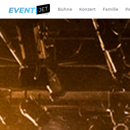
Bühne
Konzert
Familie
Pa