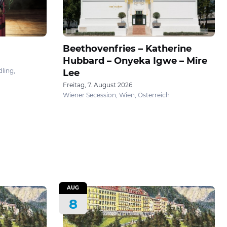
Beethovenfries – Katherine
Hubbard – Onyeka Igwe – Mire
ling,
Lee
Freitag, 7. August 2026
Wiener Secession, Wien, Österreich
AUG
8