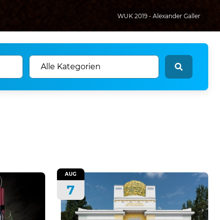
WUK 2019 - Alexander Galler
AUG
7