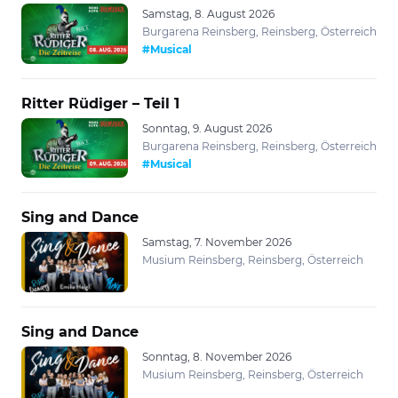
Samstag, 8. August 2026
Burgarena Reinsberg, Reinsberg, Österreich
#Musical
Ritter Rüdiger – Teil 1
Sonntag, 9. August 2026
Burgarena Reinsberg, Reinsberg, Österreich
#Musical
Sing and Dance
Samstag, 7. November 2026
Musium Reinsberg, Reinsberg, Österreich
Sing and Dance
Sonntag, 8. November 2026
Musium Reinsberg, Reinsberg, Österreich