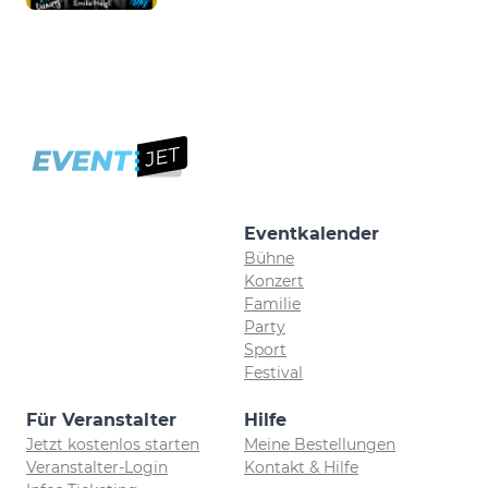
Eventkalender
Bühne
Konzert
Familie
Party
Sport
Festival
Für Veranstalter
Hilfe
Jetzt kostenlos starten
Meine Bestellungen
Veranstalter-Login
Kontakt & Hilfe