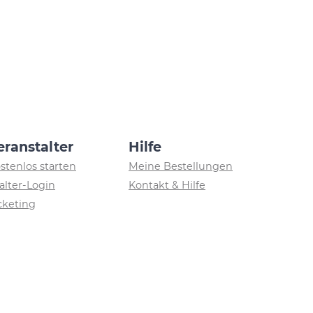
eranstalter
Hilfe
ostenlos starten
Meine Bestellungen
alter-Login
Kontakt & Hilfe
icketing